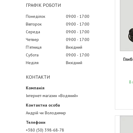
ГРАФІК РОБОТИ
Понеділок
09:00
17:00
Вівторок
09:00
17:00
Середа
09:00
17:00
Четвер
09:00
17:00
Пʼятниця
Вихідний
Субота
09:00
17:00
Глиб
Неділя
Вихідний
КОНТАКТИ
В 
Інтернет-магазин «Водяний»
Андрій чи Володимир
+380 (50) 398-68-78