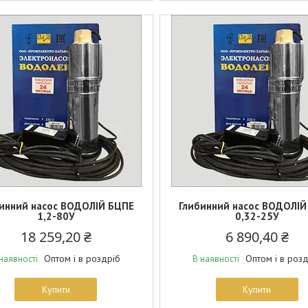
инний насос ВОДОЛІЙ БЦПЕ
Глибинний насос ВОДОЛІЙ
1,2-80У
0,32-25У
18 259,20 ₴
6 890,40 ₴
Оптом і в роздріб
Оптом і в роз
наявності
В наявності
Купити
Купити