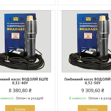
инний насос ВОДОЛІЙ БЦПЕ
Глибинний насос ВОДОЛІЙ
0,32-40У
0,32-50У
8 380,80 ₴
9 309,60 ₴
Оптом і в роздріб
Оптом і в роз
наявності
В наявності
Купити
Купити