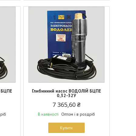
 БЦПЕ
Глибинний насос ВОДОЛІЙ БЦПЕ
0,32-32У
7 365,60 ₴
дріб
Оптом і в роздріб
В наявності
Купити