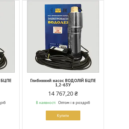
 БЦПЕ
Глибинний насос ВОДОЛІЙ БЦПЕ
1,2-63У
14 767,20 ₴
дріб
Оптом і в роздріб
В наявності
Купити