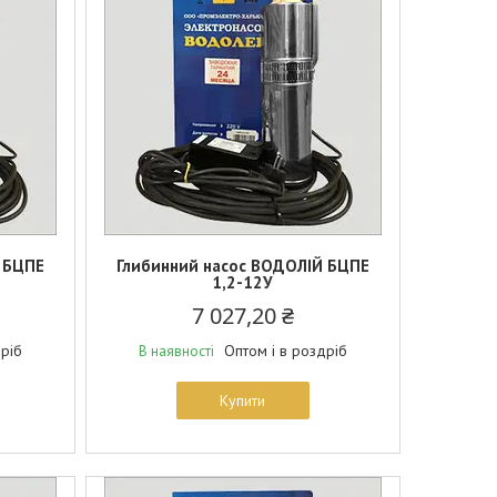
 БЦПЕ
Глибинний насос ВОДОЛІЙ БЦПЕ
1,2-12У
7 027,20 ₴
дріб
Оптом і в роздріб
В наявності
Купити