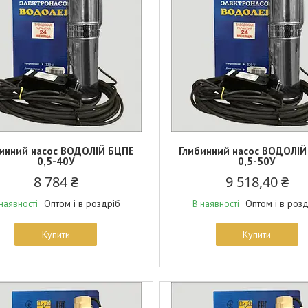
инний насос ВОДОЛІЙ БЦПЕ
Глибинний насос ВОДОЛІЙ
0,5-40У
0,5-50У
8 784 ₴
9 518,40 ₴
Оптом і в роздріб
Оптом і в роз
наявності
В наявності
Купити
Купити