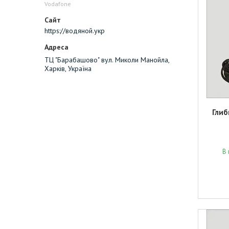
Vodafone
https://водяной.укр
ТЦ "Барабашово" вул. Миколи Манойла,
Харків, Україна
Глиб
В 