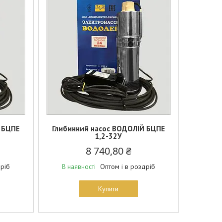
 БЦПЕ
Глибинний насос ВОДОЛІЙ БЦПЕ
1,2-32У
8 740,80 ₴
дріб
Оптом і в роздріб
В наявності
Купити