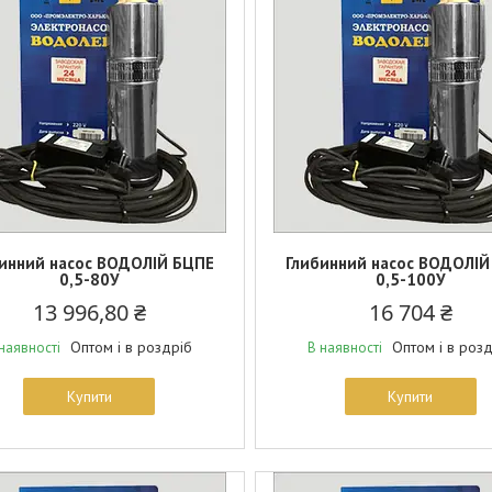
инний насос ВОДОЛІЙ БЦПЕ
Глибинний насос ВОДОЛІЙ
0,5-80У
0,5-100У
13 996,80 ₴
16 704 ₴
Оптом і в роздріб
Оптом і в роз
наявності
В наявності
Купити
Купити