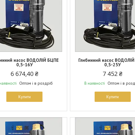
инний насос ВОДОЛІЙ БЦПЕ
Глибинний насос ВОДОЛІЙ
0,5-16У
0,5-25У
6 674,40 ₴
7 452 ₴
Оптом і в роздріб
Оптом і в роз
наявності
В наявності
Купити
Купити