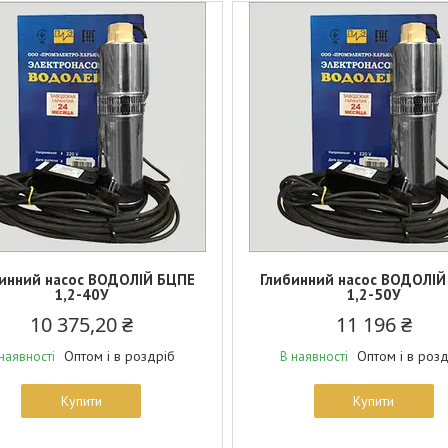
инний насос ВОДОЛІЙ БЦПЕ
Глибинний насос ВОДОЛІЙ
1,2-40У
1,2-50У
10 375,20 ₴
11 196 ₴
Оптом і в роздріб
Оптом і в роз
наявності
В наявності
Купити
Купити