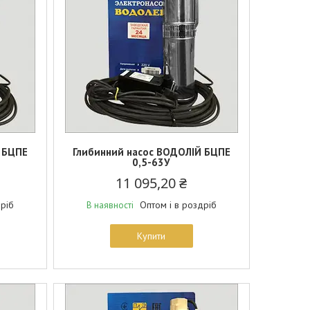
 БЦПЕ
Глибинний насос ВОДОЛІЙ БЦПЕ
0,5-63У
11 095,20 ₴
дріб
Оптом і в роздріб
В наявності
Купити