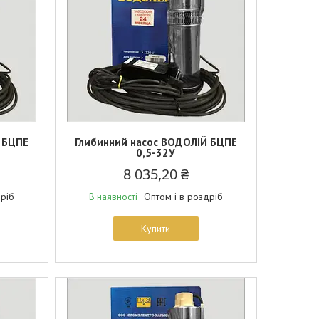
 БЦПЕ
Глибинний насос ВОДОЛІЙ БЦПЕ
0,5-32У
8 035,20 ₴
дріб
Оптом і в роздріб
В наявності
Купити