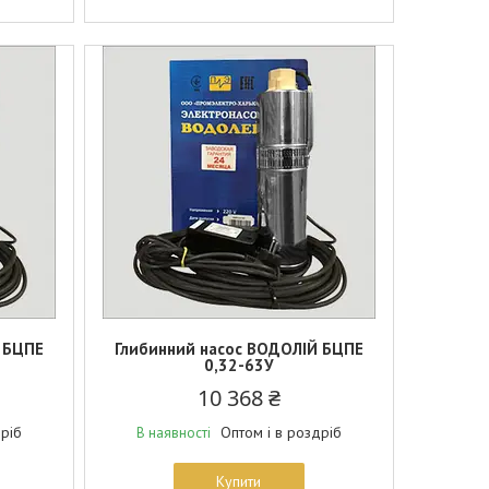
 БЦПЕ
Глибинний насос ВОДОЛІЙ БЦПЕ
0,32-63У
10 368 ₴
дріб
Оптом і в роздріб
В наявності
Купити