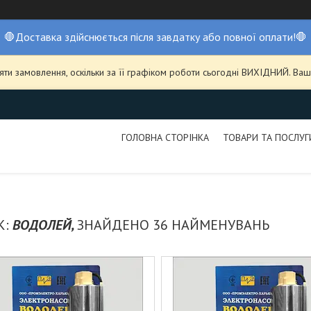
🛑Доставка здійснюється після завдатку або повної оплати!🛑
ти замовлення, оскільки за її графіком роботи сьогодні ВИХІДНИЙ. В
ГОЛОВНА СТОРІНКА
ТОВАРИ ТА ПОСЛУГ
ВОДОЛЕЙ
36 НАЙМЕНУВАНЬ