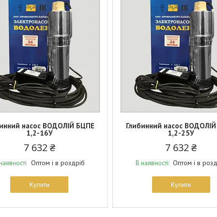
инний насос ВОДОЛІЙ БЦПЕ
Глибинний насос ВОДОЛІЙ
1,2-16У
1,2-25У
7 632 ₴
7 632 ₴
Оптом і в роздріб
Оптом і в роз
наявності
В наявності
Купити
Купити