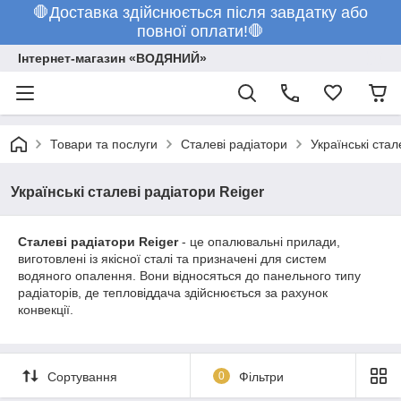
🛑Доставка здійснюється після завдатку або
повної оплати!🛑
Інтернет-магазин «ВОДЯНИЙ»
Товари та послуги
Сталеві радіатори
Українські стал
Українські сталеві радіатори Reiger
Сталеві радіатори Reiger
- це опалювальні прилади,
виготовлені із якісної сталі та призначені для систем
водяного опалення. Вони відносяться до панельного типу
радіаторів, де тепловіддача здійснюється за рахунок
конвекції.
Сортування
0
Фільтри