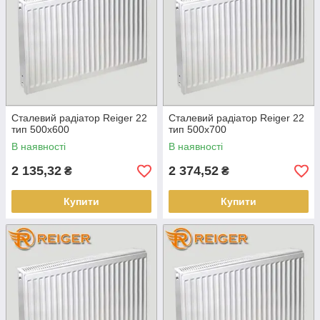
Сталевий радіатор Reiger 22
Сталевий радіатор Reiger 22
тип 500х600
тип 500х700
В наявності
В наявності
2 135,32
2 374,52
₴
₴
Купити
Купити