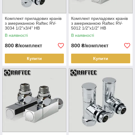
Комплект приладових кранів
Комплект приладових кранів
з американкою Raftec RV-
з американкою Raftec RV-
3034 1/2"х3/4" НВ
5012 1/2"х1/2" НВ
В наявності
В наявності
Raftec
800
800
₴/комплект
₴/комплект
Купити
Купити
Raftec