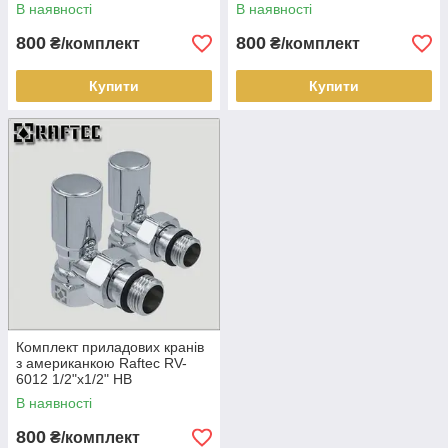
В наявності
В наявності
800
800
₴/комплект
₴/комплект
Купити
Купити
Комплект приладових кранів
з американкою Raftec RV-
6012 1/2"х1/2" НВ
В наявності
800
₴/комплект