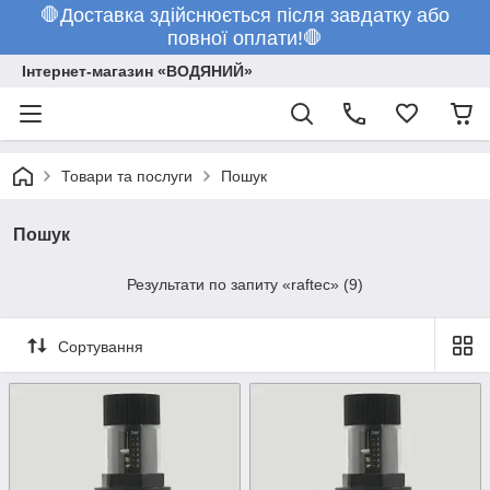
🛑Доставка здійснюється після завдатку або
повної оплати!🛑
Інтернет-магазин «ВОДЯНИЙ»
Товари та послуги
Пошук
Raftec
Пошук
Результати по запиту «raftec» (9)
Raftec
Сортування