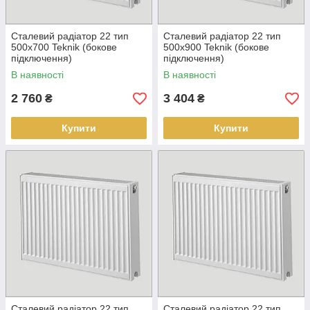
Сталевий радіатор 22 тип
Сталевий радіатор 22 тип
500х700 Teknik (бокове
500х900 Teknik (бокове
підключення)
підключення)
В наявності
В наявності
2 760
3 404
₴
₴
Купити
Купити
Сталевий радіатор 22 тип
Сталевий радіатор 22 тип