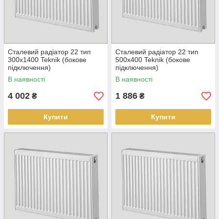
Сталевий радіатор 22 тип
Сталевий радіатор 22 тип
300х1400 Teknik (бокове
500х400 Teknik (бокове
підключення)
підключення)
В наявності
В наявності
4 002
1 886
₴
₴
Купити
Купити