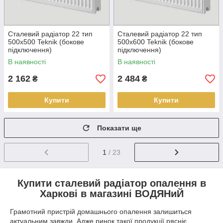
Сталевий радіатор 22 тип
Сталевий радіатор 22 тип
500х500 Teknik (бокове
500х600 Teknik (бокове
підключення)
підключення)
В наявності
В наявності
2 162
2 484
₴
₴
Купити
Купити
Показати ще
1
/ 23
Купити сталевий радіатор опалення в
Харкові в магазині ВОДЯНиЙ
Грамотний пристрій домашнього опалення залишиться
актуальним завжди. Адже ринок такої продукції рясніє