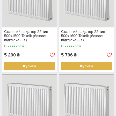
Сталевий радіатор 22 тип
Сталевий радіатор 22 тип
500х1500 Teknik (бокове
500х1600 Teknik (бокове
підключення)
підключення)
В наявності
В наявності
5 290
5 796
₴
₴
Купити
Купити