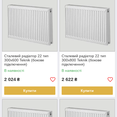
Сталевий радіатор 22 тип
Сталевий радіатор 22 тип
300х600 Teknik (бокове
300х800 Teknik (бокове
підключення)
підключення)
В наявності
В наявності
2 024
2 622
₴
₴
Купити
Купити