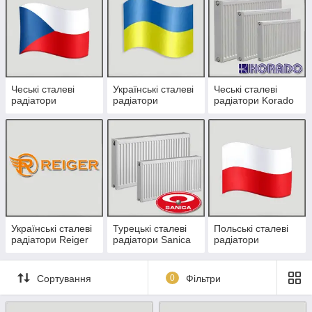
Чеські сталеві
Українські сталеві
Чеські сталеві
радіатори
радіатори
радіатори Korado
Українські сталеві
Турецькі сталеві
Польські сталеві
радіатори Reiger
радіатори Sanica
радіатори
Сортування
0
Фільтри