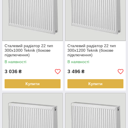
Сталевий радіатор 22 тип
Сталевий радіатор 22 тип
300х1000 Teknik (бокове
300х1200 Teknik (бокове
підключення)
підключення)
В наявності
В наявності
3 036
3 496
₴
₴
Купити
Купити