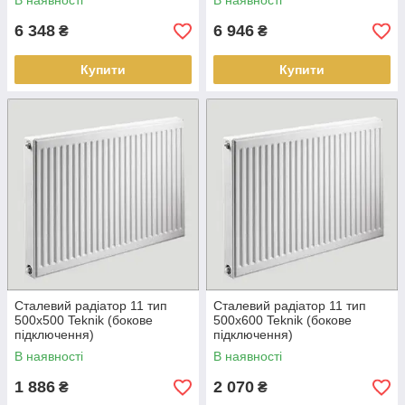
В наявності
В наявності
6 348
6 946
₴
₴
Купити
Купити
Сталевий радіатор 11 тип
Сталевий радіатор 11 тип
500х500 Teknik (бокове
500х600 Teknik (бокове
підключення)
підключення)
В наявності
В наявності
1 886
2 070
₴
₴