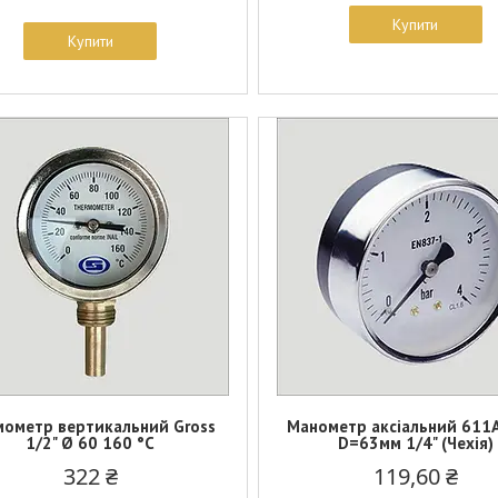
Купити
Купити
мометр вертикальний Gross
Манометр аксіальний 611A
1/2" Ø 60 160 °C
D=63мм 1/4" (Чехія)
322 ₴
119,60 ₴