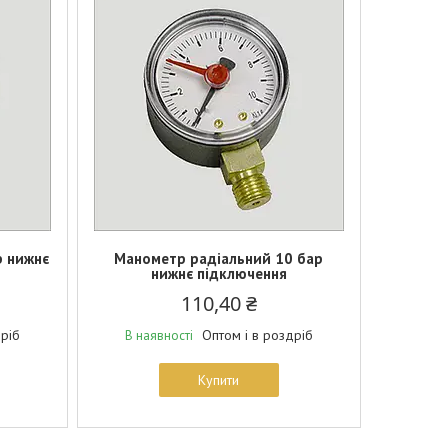
р нижнє
Манометр радіальний 10 бар
нижнє підключення
110,40 ₴
дріб
Оптом і в роздріб
В наявності
Купити