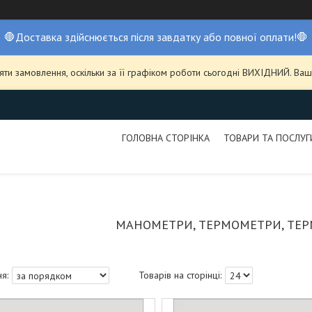
🛑Доставка здійснюється після завдатку або повної оплати!🛑
ти замовлення, оскільки за її графіком роботи сьогодні ВИХІДНИЙ. В
ГОЛОВНА СТОРІНКА
ТОВАРИ ТА ПОСЛУГ
МАНОМЕТРИ, ТЕРМОМЕТРИ, ТЕ