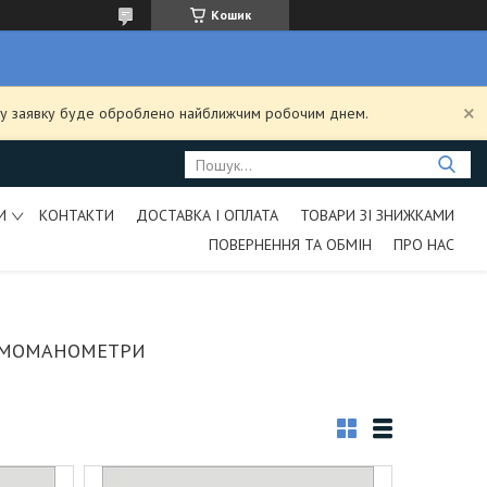
Кошик
ашу заявку буде оброблено найближчим робочим днем.
И
КОНТАКТИ
ДОСТАВКА І ОПЛАТА
ТОВАРИ ЗІ ЗНИЖКАМИ
ПОВЕРНЕННЯ ТА ОБМІН
ПРО НАС
РМОМАНОМЕТРИ