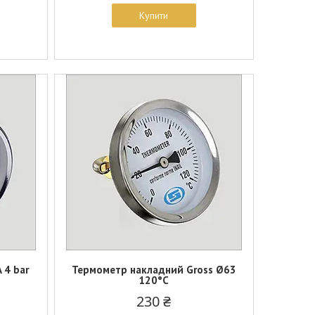
Купити
 4 bar
Термометр накладний Gross Ø63
120°C
230 ₴