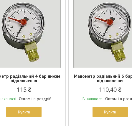
етр радіальний 4 бар нижнє
Манометр радіальний 6 ба
підключення
підключення
115 ₴
110,40 ₴
Оптом і в роздріб
Оптом і в роз
наявності
В наявності
Купити
Купити