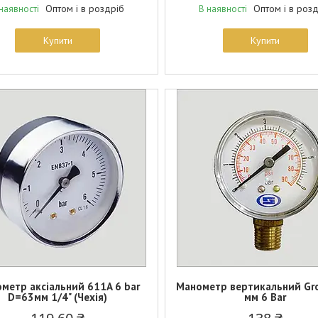
Оптом і в роздріб
Оптом і в роз
наявності
В наявності
Купити
Купити
метр аксіальний 611A 6 bar
Манометр вертикальний Gr
D=63мм 1/4" (Чехія)
мм 6 Bar