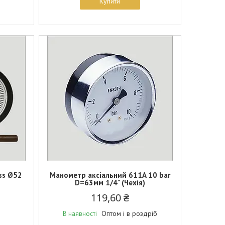
Купити
ss Ø52
Манометр аксіальний 611A 10 bar
D=63мм 1/4" (Чехія)
119,60 ₴
Оптом і в роздріб
В наявності