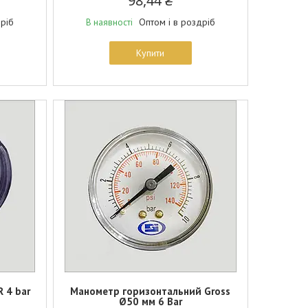
98,44 ₴
дріб
Оптом і в роздріб
В наявності
Купити
 4 bar
Манометр горизонтальний Gross
Ø50 мм 6 Bar