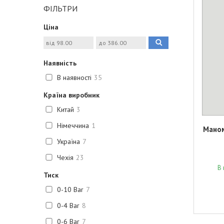
ФІЛЬТРИ
Ціна
Наявність
В наявності
35
Країна виробник
Китай
3
Німеччина
1
Маном
Україна
7
Чехія
23
В 
Тиск
0-10 Bar
7
0-4 Bar
8
0-6 Bar
7