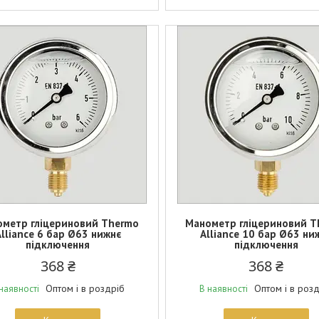
метр гліцериновий Thermo
Манометр гліцериновий T
lliance 6 бар Ø63 нижнє
Alliance 10 бар Ø63 ни
підключення
підключення
368 ₴
368 ₴
Оптом і в роздріб
Оптом і в роз
наявності
В наявності