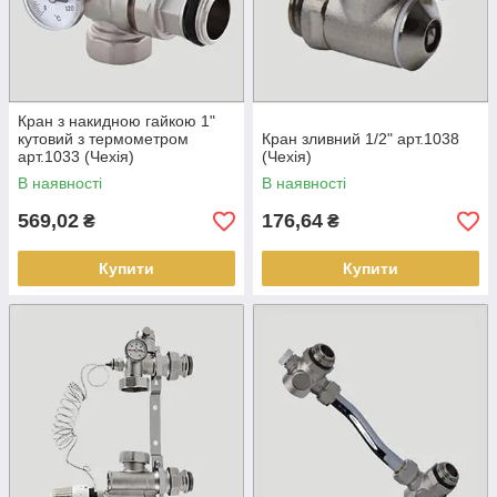
Кран з накидною гайкою 1"
кутовий з термометром
Кран зливний 1/2" арт.1038
арт.1033 (Чехія)
(Чехія)
В наявності
В наявності
569,02
176,64
₴
₴
Купити
Купити