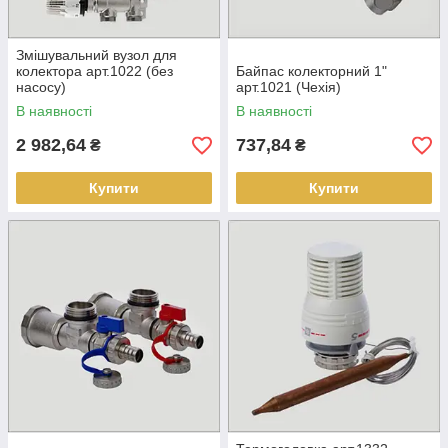
Змішувальний вузол для
колектора арт.1022 (без
Байпас колекторний 1"
насосу)
арт.1021 (Чехія)
В наявності
В наявності
2 982,64
737,84
₴
₴
Купити
Купити