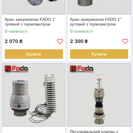
Кран американка FADO 1"
Кран американка FADO 1"
прямий з термометром
кутовий з термометром
В наявності
В наявності
2 070
2 300
₴
₴
Купити
Купити
Регулювальний клапан з