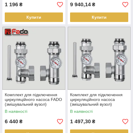
1 196
9 940,14
₴
₴
Купити
Купити
Комплект для підключення
Комплект для підключення
циркуляційного насоса FADO
циркуляційного насоса
(змішувальний вузол)
(змішувальний вузол)
В наявності
В наявності
6 440
1 497,30
₴
₴