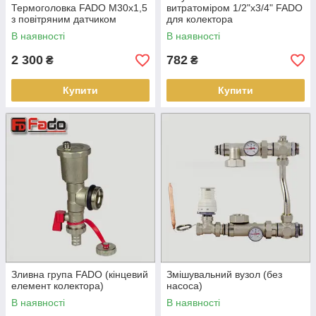
Термоголовка FADO М30х1,5
витратоміром 1/2"х3/4" FADO
з повітряним датчиком
для колектора
В наявності
В наявності
2 300
782
₴
₴
Купити
Купити
Зливна група FADO (кінцевий
Змішувальний вузол (без
елемент колектора)
насоса)
В наявності
В наявності