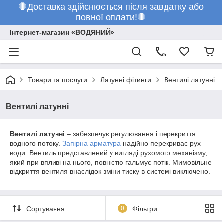
🛑Доставка здійснюється після завдатку або
повної оплати!🛑
Інтернет-магазин «ВОДЯНИЙ»
Товари та послуги
Латунні фітинги
Вентилі латунні
Вентилі латунні
Вентилі латунні
– забезпечує регулювання і перекриття
водного потоку.
Запірна арматура
надійно перекриває рух
води. Вентиль представлений у вигляді рухомого механізму,
який при впливі на нього, повністю гальмує потік. Мимовільне
відкриття вентиля внаслідок зміни тиску в системі виключено.
Сортування
0
Фільтри