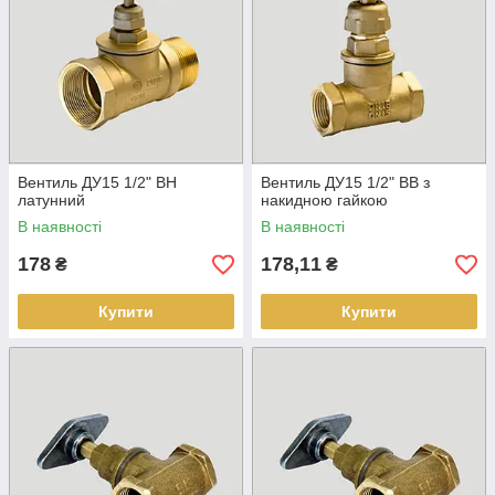
Вентиль ДУ15 1/2" ВН
Вентиль ДУ15 1/2" ВВ з
латунний
накидною гайкою
В наявності
В наявності
178
178,11
₴
₴
Купити
Купити