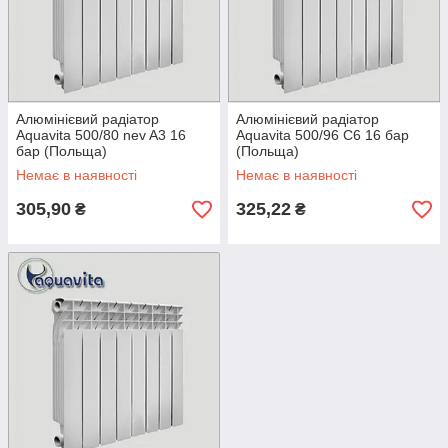
Алюмінієвий радіатор
Алюмінієвий радіатор
Aquavita 500/80 nev A3 16
Aquavita 500/96 C6 16 бар
бар (Польща)
(Польща)
Немає в наявності
Немає в наявності
305,90
325,22
₴
₴