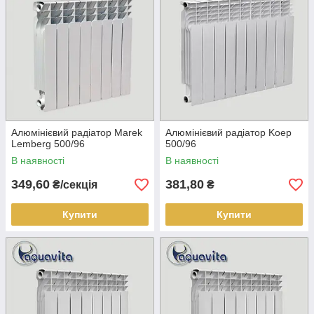
Алюмінієвий радіатор Marek
Алюмінієвий радіатор Koep
Lemberg 500/96
500/96
В наявності
В наявності
349,60
381,80
₴/секція
₴
Купити
Купити