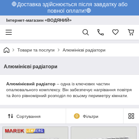
🛑Доставка здійснюється після завдатку або
повної оплати!🛑
Інтернет-магазин «ВОДЯНИЙ»
Товари та послуги
Алюмінієві радіатори
Алюмінієві радіатори
Алюмінієвий радіатор
– одна із ключових частин
опалювального комплексу. Він забезпечує нагрівання повітря
та його рівномірний розподіл по всьому периметру кімнати.
Сортування
0
Фільтри