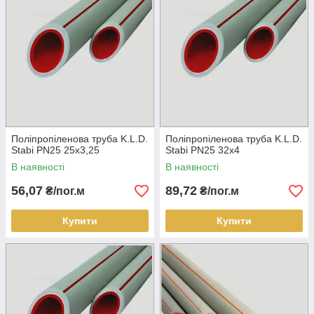
Поліпропіленова труба K.L.D.
Поліпропіленова труба K.L.D.
Stabi PN25 25х3,25
Stabi PN25 32х4
В наявності
В наявності
56,07
89,72
₴/пог.м
₴/пог.м
Купити
Купити