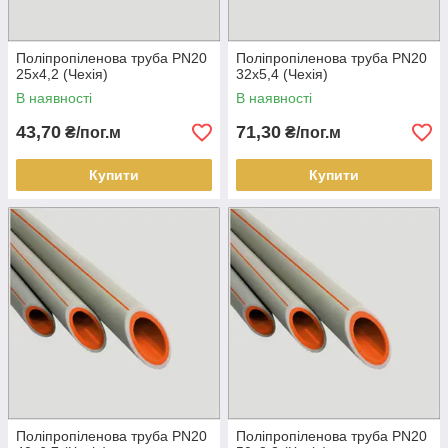
Поліпропіленова труба PN20
Поліпропіленова труба PN20
25х4,2 (Чехія)
32х5,4 (Чехія)
В наявності
В наявності
43,70
71,30
₴/пог.м
₴/пог.м
Купити
Купити
Поліпропіленова труба PN20
Поліпропіленова труба PN20