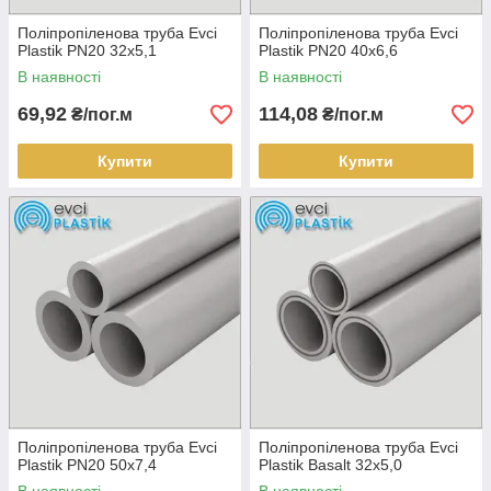
Поліпропіленова труба Evci
Поліпропіленова труба Evci
Plastik PN20 32х5,1
Plastik PN20 40х6,6
В наявності
В наявності
69,92
114,08
₴/пог.м
₴/пог.м
Купити
Купити
Поліпропіленова труба Evci
Поліпропіленова труба Evci
Plastik PN20 50х7,4
Plastik Basalt 32х5,0