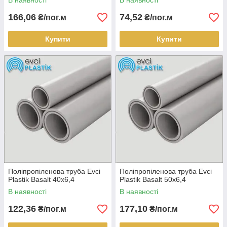
В наявності
В наявності
166,06
74,52
₴/пог.м
₴/пог.м
Купити
Купити
Поліпропіленова труба Evci
Поліпропіленова труба Evci
Plastik Basalt 40х6,4
Plastik Basalt 50х6,4
В наявності
В наявності
122,36
177,10
₴/пог.м
₴/пог.м