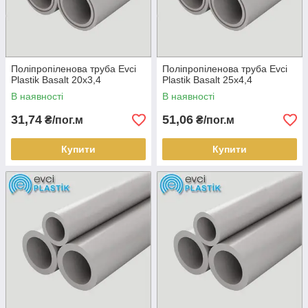
Поліпропіленова труба Evci
Поліпропіленова труба Evci
Plastik Basalt 20х3,4
Plastik Basalt 25х4,4
В наявності
В наявності
31,74
51,06
₴/пог.м
₴/пог.м
Купити
Купити