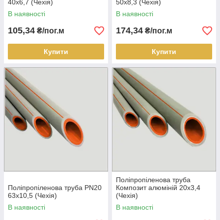
40х6,7 (Чехія)
50х8,3 (Чехія)
В наявності
В наявності
105,34
174,34
₴/пог.м
₴/пог.м
Купити
Купити
Поліпропіленова труба
Поліпропіленова труба PN20
Композит алюміній 20х3,4
63х10,5 (Чехія)
(Чехія)
В наявності
В наявності