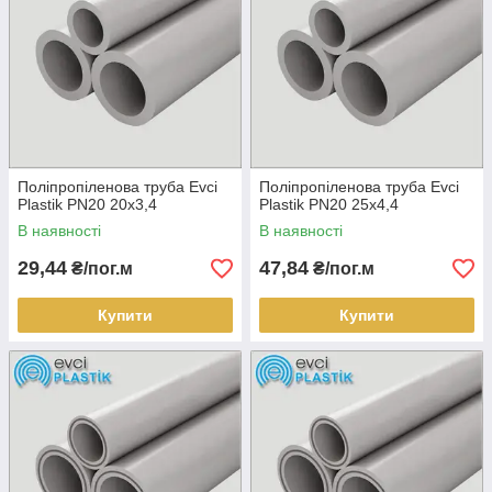
Поліпропіленова труба Evci
Поліпропіленова труба Evci
Plastik PN20 20х3,4
Plastik PN20 25х4,4
В наявності
В наявності
29,44
47,84
₴/пог.м
₴/пог.м
Купити
Купити