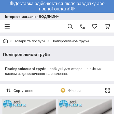
🛑Доставка здійснюється після завдатку або
повної оплати!🛑
Інтернет-магазин «ВОДЯНИЙ»
Товари та послуги
Поліпропіленові труби
Поліпропіленові труби
Поліпропіленові труби
необхідні для створення якісних
систем водопостачання та опалення.
Сортування
0
Фільтри