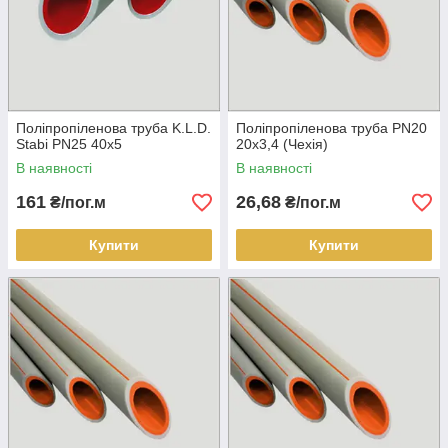
Поліпропіленова труба K.L.D.
Поліпропіленова труба PN20
Stabi PN25 40х5
20х3,4 (Чехія)
В наявності
В наявності
161
26,68
₴/пог.м
₴/пог.м
Купити
Купити