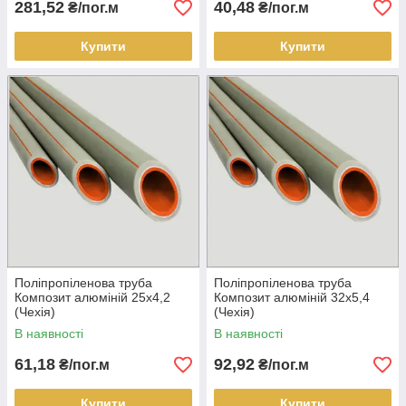
281,52
40,48
₴/пог.м
₴/пог.м
Купити
Купити
Поліпропіленова труба
Поліпропіленова труба
Композит алюміній 25х4,2
Композит алюміній 32х5,4
(Чехія)
(Чехія)
В наявності
В наявності
61,18
92,92
₴/пог.м
₴/пог.м
Купити
Купити