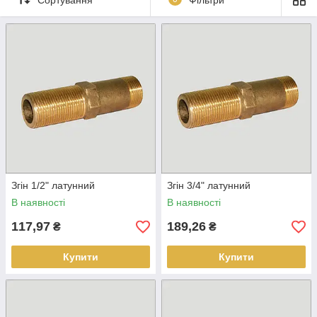
Згін 1/2" латунний
Згін 3/4" латунний
В наявності
В наявності
117,97
189,26
₴
₴
Купити
Купити