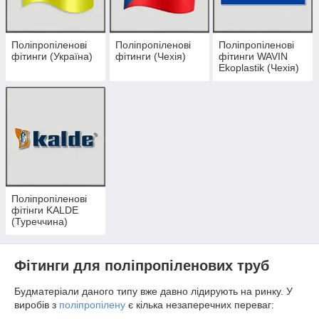
Поліпропіленові
Поліпропіленові
Поліпропіленові
фітинги (Україна)
фітинги (Чехія)
фітинги WAVIN
Ekoplastik (Чехія)
Поліпропіленові
фітінги KALDE
(Туреччина)
Фітинги для поліпропіленових труб
Будматеріали даного типу вже давно лідирують на ринку. У
виробів з
поліпропілену
є кілька незаперечних переваг: