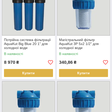
Потрійна система фільтрації
Магістральний фільтр
AquaKut Big Blue 20 1" для
AquaKut 3P 5х2 1/2" для
холодної води
холодної води
В наявності
В наявності
8 970
340,86
₴
₴
Купити
Купити