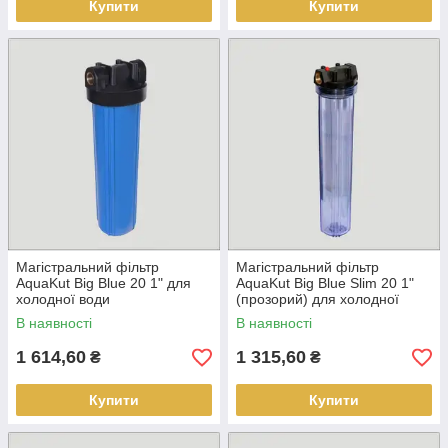
Купити
Купити
Магістральний фільтр
Магістральний фільтр
AquaKut Big Blue 20 1" для
AquaKut Big Blue Slim 20 1"
холодної води
(прозорий) для холодної
води
В наявності
В наявності
1 614,60
1 315,60
₴
₴
Купити
Купити