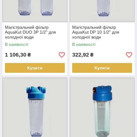
Магістральний фільтр
Магістральний фільтр
AquaKut DUO 3P 1/2" для
AquaKut DP 10 1/2" для
холодної води
холодної води
В наявності
В наявності
1 106,30
322,92
₴
₴
Купити
Купити