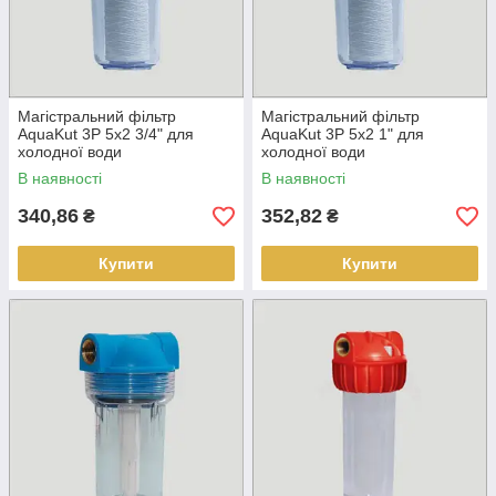
Магістральний фільтр
Магістральний фільтр
AquaKut 3P 5х2 3/4" для
AquaKut 3P 5х2 1" для
холодної води
холодної води
В наявності
В наявності
340,86
352,82
₴
₴
Купити
Купити