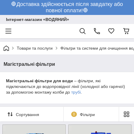
🛑Доставка здійснюється після завдатку або
повної оплати!🛑
Інтернет-магазин «ВОДЯНИЙ»
Товари та послуги
Фільтри та системи для очищення во
Магістральні фільтри
Магістральні фільтри для води
– фільтри, які
підключаються до водопровідної лінії (холодної або гарячої)
за допомогою монтажу колби до
трубі
.
Сортування
0
Фільтри