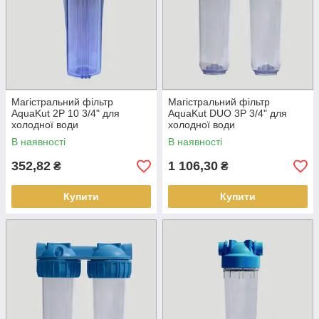
Магістральний фільтр
Магістральний фільтр
AquaKut 2P 10 3/4" для
AquaKut DUO 3P 3/4" для
холодної води
холодної води
В наявності
В наявності
352,82
1 106,30
₴
₴
Купити
Купити