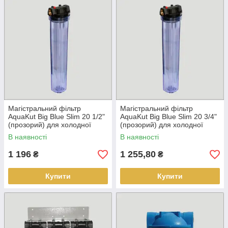
Магістральний фільтр
Магістральний фільтр
AquaKut Big Blue Slim 20 1/2"
AquaKut Big Blue Slim 20 3/4"
(прозорий) для холодної
(прозорий) для холодної
води
води
В наявності
В наявності
1 196
1 255,80
₴
₴
Купити
Купити