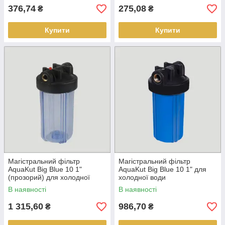
376,74
275,08
₴
₴
Купити
Купити
Магістральний фільтр
Магістральний фільтр
AquaKut Big Blue 10 1"
AquaKut Big Blue 10 1" для
(прозорий) для холодної
холодної води
води
В наявності
В наявності
1 315,60
986,70
₴
₴