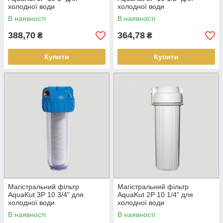
холодної води
холодної води
В наявності
В наявності
388,70
364,78
₴
₴
Купити
Купити
Магістральний фільтр
Магістральний фільтр
AquaKut 3P 10 3/4" для
AquaKut 2P 10 1/4" для
холодної води
холодної води
В наявності
В наявності