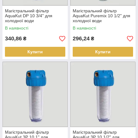
Магістральний фільтр
Магістральний фільтр
AquaKut DP 10 3/4" для
AquaKut Puremix 10 1/2" для
холодної води
холодної води
В наявності
В наявності
340,86
296,24
₴
₴
Купити
Купити
Магістральний фільтр
Магістральний фільтр
AquaKut 3P 10 1" для
AquaKut 3P 10 1/2" для