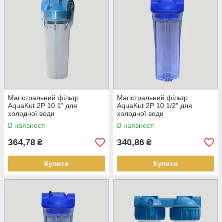
Магістральний фільтр
Магістральний фільтр
AquaKut 2P 10 1" для
AquaKut 2P 10 1/2" для
холодної води
холодної води
В наявності
В наявності
364,78
340,86
₴
₴
Купити
Купити