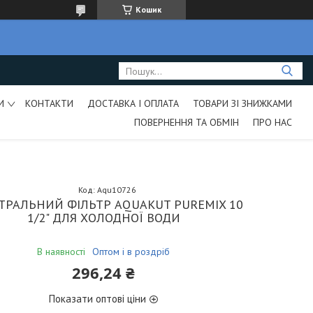
Кошик
И
КОНТАКТИ
ДОСТАВКА І ОПЛАТА
ТОВАРИ ЗІ ЗНИЖКАМИ
ПОВЕРНЕННЯ ТА ОБМІН
ПРО НАС
Код:
Aqu10726
ТРАЛЬНИЙ ФІЛЬТР AQUAKUT PUREMIX 10
1/2" ДЛЯ ХОЛОДНОЇ ВОДИ
В наявності
Оптом і в роздріб
296,24 ₴
Показати оптові ціни