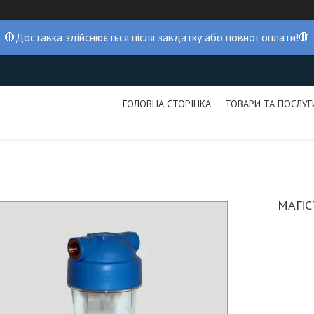
🛑Доставка здійснюється після завдатку або повної оплати!🛑
ГОЛОВНА СТОРІНКА
ТОВАРИ ТА ПОСЛУГ
МАГІС