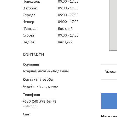
Понеділок
09:00
17:00
Вівторок
09:00
17:00
Середа
09:00
17:00
Четвер
09:00
17:00
Пʼятниця
Вихідний
Субота
09:00
17:00
Неділя
Вихідний
КОНТАКТИ
Інтернет-магазин «Водяний»
Андрій чи Володимир
+380 (50) 398-68-78
Vodafone
Магістра