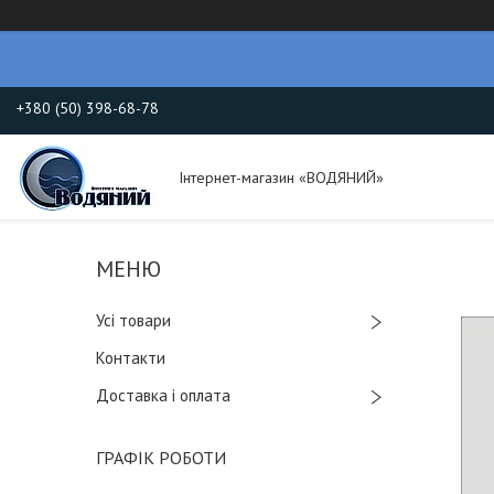
+380 (50) 398-68-78
Інтернет-магазин «ВОДЯНИЙ»
Усі товари
Контакти
Доставка і оплата
ГРАФІК РОБОТИ