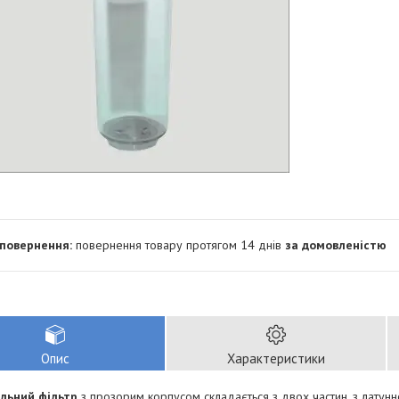
повернення товару протягом 14 днів
за домовленістю
Опис
Характеристики
льний фільтр
з прозорим корпусом складається з двох частин, з латунн