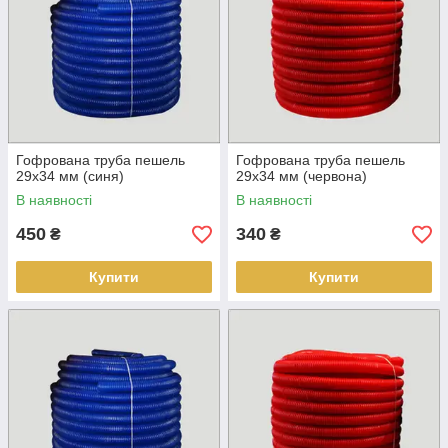
Гофрована труба пешель
Гофрована труба пешель
29х34 мм (синя)
29х34 мм (червона)
В наявності
В наявності
450
340
₴
₴
Купити
Купити