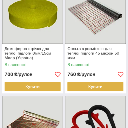
Демпферна стрічка для
Фольга з розміткою для
теплої підлоги 8мм/15см
теплої підлоги 45 мікрон 50
Маер (Україна)
кв/м
В наявності
В наявності
700
760
₴/рулон
₴/рулон
Купити
Купити