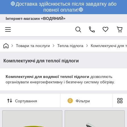
🛑Доставка здійснюється після завдатку або
повної оплати!🛑
Інтернет-магазин «ВОДЯНИЙ»
Товари та послуги
Тепла підлога
Комплектуючі для т
Комплектуючі для теплої підлоги
Комплектуючі для водяної теплої підлоги
дозволяють
організувати енергоефективну і безпечну систему обігріву.
Сортування
0
Фільтри