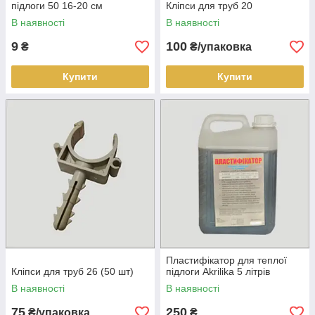
підлоги 50 16-20 см
Кліпси для труб 20
В наявності
В наявності
9
100
₴
₴/упаковка
Купити
Купити
Пластифікатор для теплої
Кліпси для труб 26 (50 шт)
підлоги Akrilika 5 літрів
В наявності
В наявності
75
250
₴/упаковка
₴