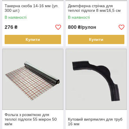
Такерна скоба 14-16 мм (уп.
Демпферна стрічка для
300 шт.)
теплої підлоги 8 мм/16,5 см
В наявності
В наявності
276
800
₴
₴/рулон
Купити
Купити
Фольга з розміткою для
теплої підлоги 55 мікрон 50
Кутовий випрямляч для труб
кв/м
16 мм