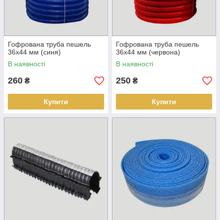
Гофрована труба пешель
Гофрована труба пешель
36х44 мм (синя)
36х44 мм (червона)
В наявності
В наявності
260
250
₴
₴
Купити
Купити