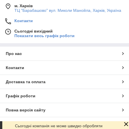
інтернет-магазині «Водяний».
м. Харків
ТЦ "Барабашово" вул. Миколи Манойла, Харків, Україна
Контакти
Сьогодні вихідний
Показати весь графік роботи
Про нас
Контакти
Доставка та оплата
Графік роботи
Повна версія сайту
Сайт створено на маркетплейсі
Prom.ua
Сьогодні компанія не може швидко обробляти