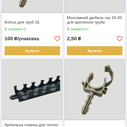
Монтажний дюбель-гак 16-20
Кліпси для труб 16
для кріплення труби
В наявності
В наявності
100
2,50
₴/упаковка
₴
Купити
Купити
Кріпильна планка для теплої