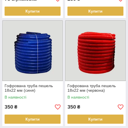
Купити
Купити
Гофрована труба пешель
Гофрована труба пешель
18х22 мм (синя)
18х22 мм (червона)
В наявності
В наявності
350
350
₴
₴
Купити
Купити