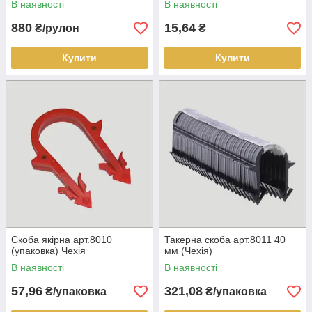
В наявності
В наявності
880
15,64
₴/рулон
₴
Купити
Купити
Скоба якірна арт.8010
Такерна скоба арт.8011 40
(упаковка) Чехія
мм (Чехія)
В наявності
В наявності
57,96
321,08
₴/упаковка
₴/упаковка