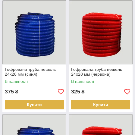
Гофрована труба пешель
Гофрована труба пешель
24х28 мм (синя)
24х28 мм (червона)
В наявності
В наявності
375
325
₴
₴
Купити
Купити