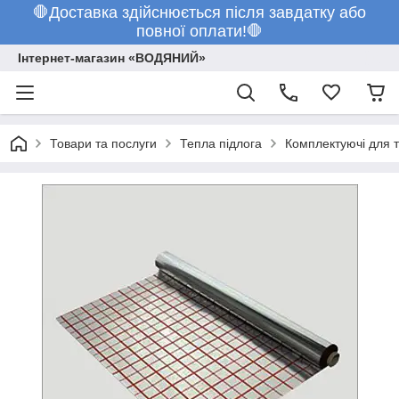
🛑Доставка здійснюється після завдатку або
повної оплати!🛑
Інтернет-магазин «ВОДЯНИЙ»
Товари та послуги
Тепла підлога
Комплектуючі для т