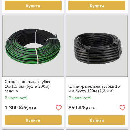
Купити
Купити
Сліпа крапельна трубка
16х1,5 мм (бухта 200м)
Сліпа крапельна трубка 16
зелена
мм бухта 150м (1,3 мм)
В наявності
В наявності
1 300
850
₴/бухта
₴/бухта
Купити
Купити