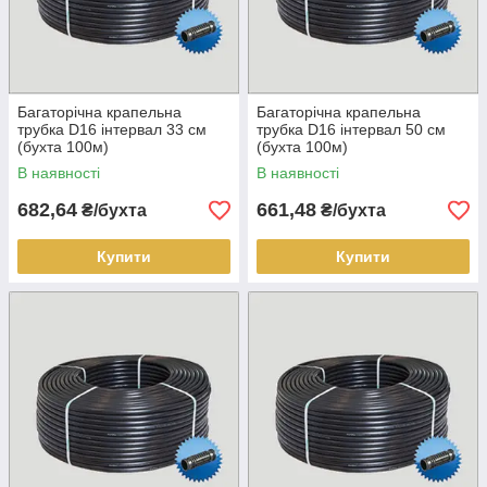
Багаторічна крапельна
Багаторічна крапельна
трубка D16 інтервал 33 см
трубка D16 інтервал 50 см
(бухта 100м)
(бухта 100м)
В наявності
В наявності
682,64
661,48
₴/бухта
₴/бухта
Купити
Купити