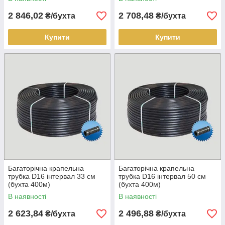
2 846,02
2 708,48
₴/бухта
₴/бухта
Купити
Купити
Багаторічна крапельна
Багаторічна крапельна
трубка D16 інтервал 33 см
трубка D16 інтервал 50 см
(бухта 400м)
(бухта 400м)
В наявності
В наявності
2 623,84
2 496,88
₴/бухта
₴/бухта