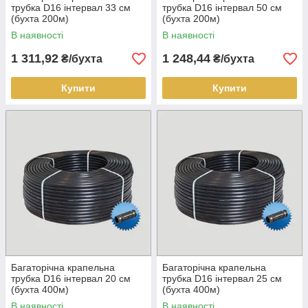
трубка D16 інтервал 33 см
трубка D16 інтервал 50 см
(бухта 200м)
(бухта 200м)
В наявності
В наявності
1 311,92
1 248,44
₴/бухта
₴/бухта
Купити
Купити
Багаторічна крапельна
Багаторічна крапельна
трубка D16 інтервал 20 см
трубка D16 інтервал 25 см
(бухта 400м)
(бухта 400м)
В наявності
В наявності