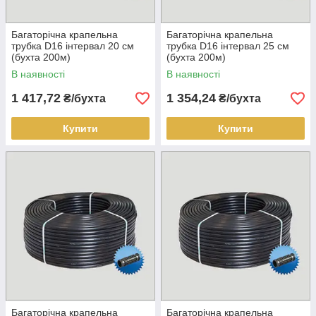
Багаторічна крапельна
Багаторічна крапельна
трубка D16 інтервал 20 см
трубка D16 інтервал 25 см
(бухта 200м)
(бухта 200м)
В наявності
В наявності
1 417,72
1 354,24
₴/бухта
₴/бухта
Купити
Купити
Багаторічна крапельна
Багаторічна крапельна