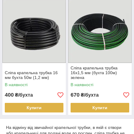
Сліпа крапельна трубка
Сліпа крапельна трубка 16
16х1,5 мм (бухта 100м)
мм бухта 50м (1,2 мм)
зелена
В наявності
В наявності
400
670
₴/бухта
₴/бухта
Купити
Купити
На відміну від звичайної крапельної трубки, в якій є отвори
або крапельниці для подачі води до рослин, сліпа трубка не