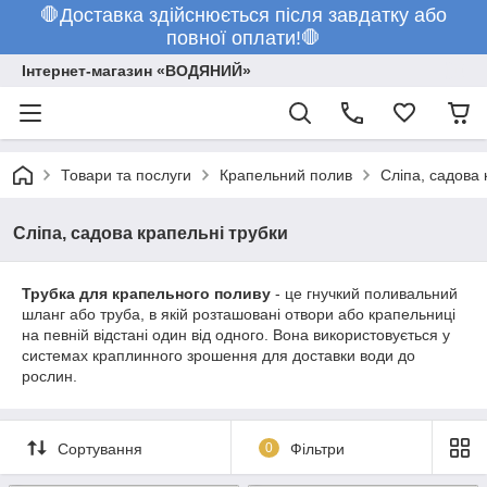
🛑Доставка здійснюється після завдатку або
повної оплати!🛑
Інтернет-магазин «ВОДЯНИЙ»
Товари та послуги
Крапельний полив
Сліпа, садова 
Сліпа, садова крапельні трубки
Трубка для крапельного поливу
- це гнучкий поливальний
шланг або труба, в якій розташовані отвори або крапельниці
на певній відстані один від одного. Вона використовується у
системах краплинного зрошення для доставки води до
рослин.
Сортування
0
Фільтри