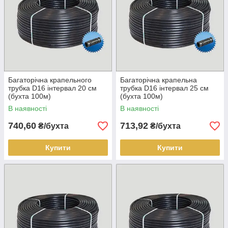
Багаторічна крапельного
Багаторічна крапельна
трубка D16 інтервал 20 см
трубка D16 інтервал 25 см
(бухта 100м)
(бухта 100м)
В наявності
В наявності
740,60
713,92
₴/бухта
₴/бухта
Купити
Купити