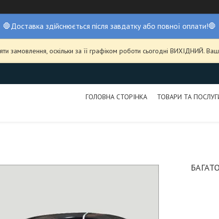
🛑Доставка здійснюється після завдатку або повної оплати!🛑
ти замовлення, оскільки за її графіком роботи сьогодні ВИХІДНИЙ. В
ГОЛОВНА СТОРІНКА
ТОВАРИ ТА ПОСЛУГ
БАГАТ