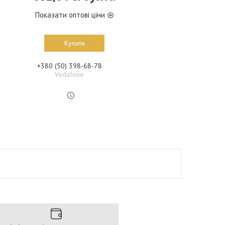
Показати оптові ціни
Купити
+380 (50) 398-68-78
Vodafone