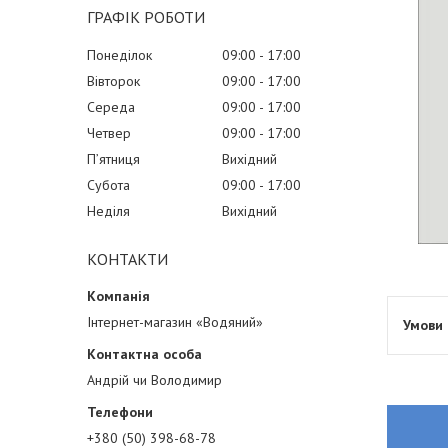
ГРАФІК РОБОТИ
Понеділок
09:00
17:00
Вівторок
09:00
17:00
Середа
09:00
17:00
Четвер
09:00
17:00
Пʼятниця
Вихідний
Субота
09:00
17:00
Неділя
Вихідний
КОНТАКТИ
Інтернет-магазин «Водяний»
Андрій чи Володимир
+380 (50) 398-68-78