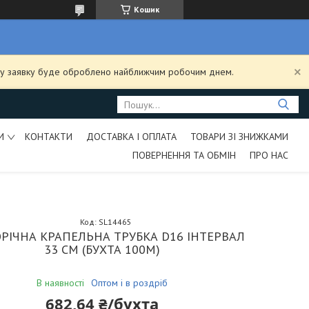
Кошик
ашу заявку буде оброблено найближчим робочим днем.
И
КОНТАКТИ
ДОСТАВКА І ОПЛАТА
ТОВАРИ ЗІ ЗНИЖКАМИ
ПОВЕРНЕННЯ ТА ОБМІН
ПРО НАС
Код:
SL14465
ОРІЧНА КРАПЕЛЬНА ТРУБКА D16 ІНТЕРВАЛ
33 СМ (БУХТА 100М)
В наявності
Оптом і в роздріб
682,64 ₴/бухта