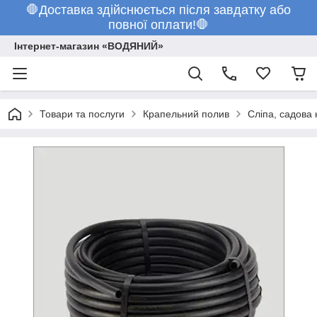
🛑Доставка здійснюється після завдатку або
повної оплати!🛑
Інтернет-магазин «ВОДЯНИЙ»
Товари та послуги
Крапельний полив
Сліпа, садова 