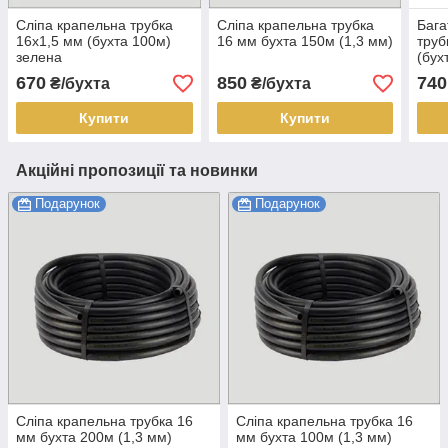
Сліпа крапельна трубка
Сліпа крапельна трубка
Бага
16х1,5 мм (бухта 100м)
16 мм бухта 150м (1,3 мм)
труб
зелена
(бух
670
850
740
₴/бухта
₴/бухта
Купити
Купити
Акційні пропозиції та новинки
Подарунок
Подарунок
Сліпа крапельна трубка 16
Сліпа крапельна трубка 16
мм бухта 200м (1,3 мм)
мм бухта 100м (1,3 мм)