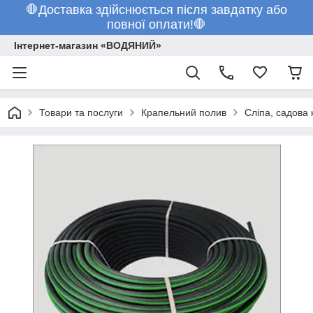
🛑Доставка здійснюється після завдатку або
повної оплати!🛑
Інтернет-магазин «ВОДЯНИЙ»
Товари та послуги
Крапельний полив
Сліпа, садова 