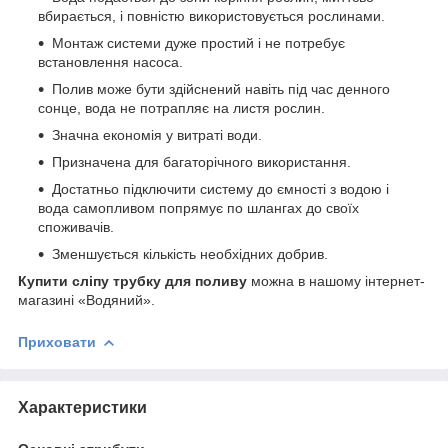
вбирається, і повністю використовується рослинами.
Монтаж системи дуже простий і не потребує
встановлення насоса.
Полив може бути здійснений навіть під час денного
сонце, вода не потрапляє на листя рослин.
Значна економія у витраті води.
Призначена для багаторічного використання.
Достатньо підключити систему до ємності з водою і
вода самопливом попрямує по шлангах до своїх
споживачів.
Зменшується кількість необхідних добрив.
Купити сліпу трубку для поливу
можна в нашому інтернет-
магазині «Водяний».
Приховати
Характеристики