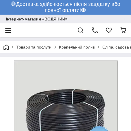
🛑Доставка здійснюється після завдатку або
повної оплати!🛑
Інтернет-магазин «ВОДЯНИЙ»
Товари та послуги
Крапельний полив
Сліпа, садова 