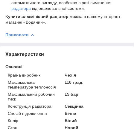
автоматичного вигляду, особливо в разі вимкнення
радіатора
від опалювальної системи.
Купити алюмінієвий радіатор
можна в нашому інтернет-
магазині «Водяний».
Приховати
Характеристики
Основні
Країна виробник
Чехія
Максимальна
110 град.
температура теплоносія
Максимальний робочий
15 бар
тиск
Конструкція радіатора
Секційна
Спосіб підключення
Бічне
Колір
Білий
Стан
Новий