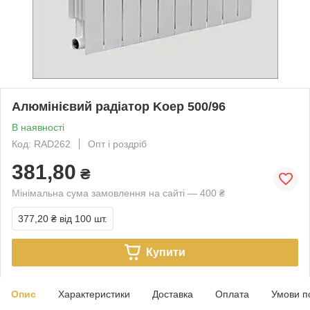
Алюмінієвий радіатор Koep 500/96
В наявності
Код: RAD262
Опт і роздріб
381,80
₴
Мінімальна сума замовлення на сайті — 400 ₴
377,20 ₴
від 100 шт.
Купити
Опис
Характеристики
Доставка
Оплата
Умови п