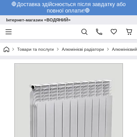
🛑Доставка здійснюється після завдатку або
повної оплати!🛑
Інтернет-магазин «ВОДЯНИЙ»
Товари та послуги
Алюмінієві радіатори
Алюмінієвий