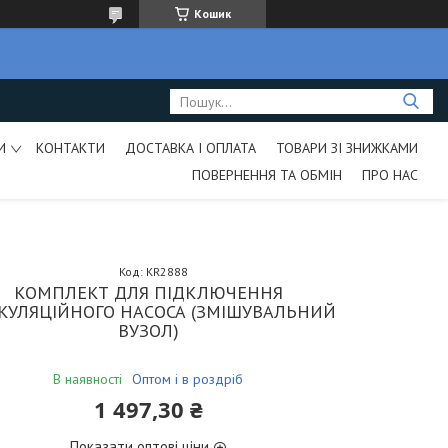
Кошик
И
КОНТАКТИ
ДОСТАВКА І ОПЛАТА
ТОВАРИ ЗІ ЗНИЖКАМИ
ПОВЕРНЕННЯ ТА ОБМІН
ПРО НАС
Код:
KR2888
КОМПЛЕКТ ДЛЯ ПІДКЛЮЧЕННЯ
КУЛЯЦІЙНОГО НАСОСА (ЗМІШУВАЛЬНИЙ
ВУЗОЛ)
В наявності
Оптом і в роздріб
1 497,30 ₴
Показати оптові ціни