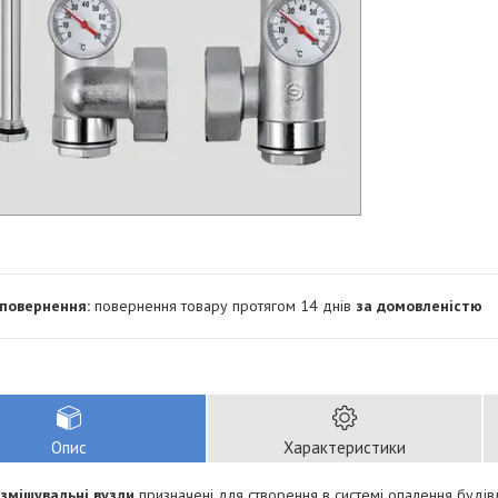
повернення товару протягом 14 днів
за домовленістю
Опис
Характеристики
змішувальні вузли
призначені для створення в системі опалення будів