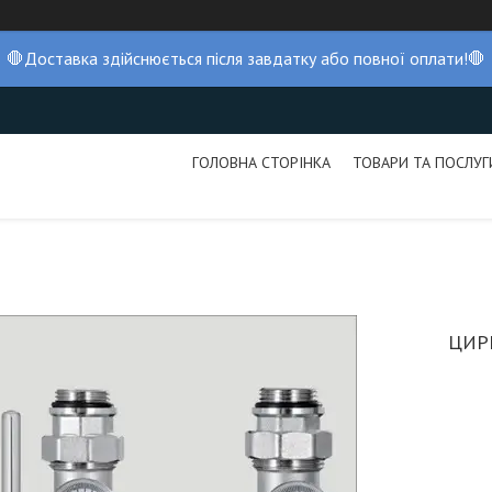
🛑Доставка здійснюється після завдатку або повної оплати!🛑
ГОЛОВНА СТОРІНКА
ТОВАРИ ТА ПОСЛУГ
ЦИР