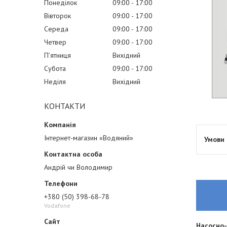
Понеділок
09:00
17:00
Вівторок
09:00
17:00
Середа
09:00
17:00
Четвер
09:00
17:00
Пʼятниця
Вихідний
Субота
09:00
17:00
Неділя
Вихідний
КОНТАКТИ
Інтернет-магазин «Водяний»
Андрій чи Володимир
+380 (50) 398-68-78
Vodafone
Насосно-