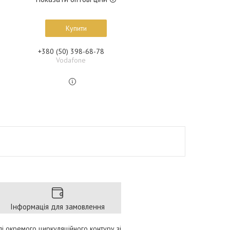
Купити
+380 (50) 398-68-78
Vodafone
Інформація для замовлення
лі окремого циркуляційного контуру зі