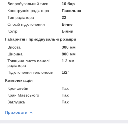
Випробувальний тиск
10 бар
Конструкція радіатора
Панельна
Тип радіатора
22
Спосіб підключення
Бічне
Колір
Білий
Габаритні і приєднувальні розміри
Висота
300 мм
Ширина
800 мм
Товщина листа панелі
1.2 мм
радіатора
Підключення теплоносія
1/2"
Комплектація
Кронштейн
Так
Кран Маєвського
Так
Заглушка
Так
Приховати