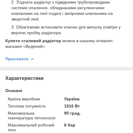
З'єднати радіатор з підвідними трубопроводами
системи опалення, обладнаними регулюючими
клапанами на лінії подачі і запірними клапанами на
зворотній лінії.
Обов'язково встановити клапан для випуску повітря у
верхню пробку радіатора.
Купити сталевий радіатор
можна в нашому інтернет-
магазині «Водяний».
Приховати
Характеристики
Основні
Країна виробник
Україна
Теплова потужність
1016 Вт
Максимальна
95 град.
температура теплоносія
Максимальний робочий
6 бар
тиск