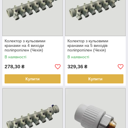
Колектор з кульовими
Колектор з кульовими
кранами на 4 виходи
кранами на 5 виходів
поліпропілен (Чехія)
поліпропілен (Чехія)
В наявності
В наявності
278,30
329,36
₴
₴
Купити
Купити