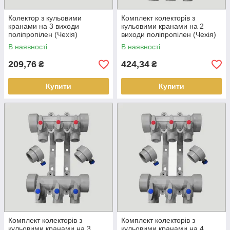
Колектор з кульовими
Комплект колекторів з
кранами на 3 виходи
кульовими кранами на 2
поліпропілен (Чехія)
виходи поліпропілен (Чехія)
В наявності
В наявності
209,76
424,34
₴
₴
Купити
Купити
Комплект колекторів з
Комплект колекторів з
кульовими кранами на 3
кульовими кранами на 4