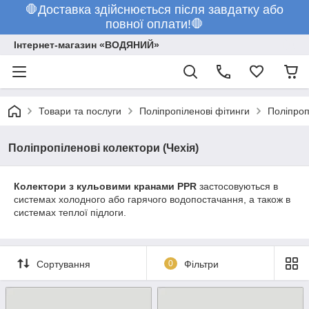
🛑Доставка здійснюється після завдатку або
повної оплати!🛑
Інтернет-магазин «ВОДЯНИЙ»
Товари та послуги
Поліпропіленові фітинги
Поліпроп
Поліпропіленові колектори (Чехія)
Колектори з кульовими кранами PPR
застосовуються в
системах холодного або гарячого водопостачання, а також в
системах теплої підлоги.
Сортування
0
Фільтри