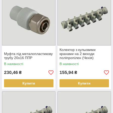
Колектор з кульовими
Муфта під металопластикову
кранами на 2 виходи
трубу 20х16 ППР
поліпропілен (Чехія)
В наявності
В наявності
230,46
155,94
₴
₴
Купити
Купити