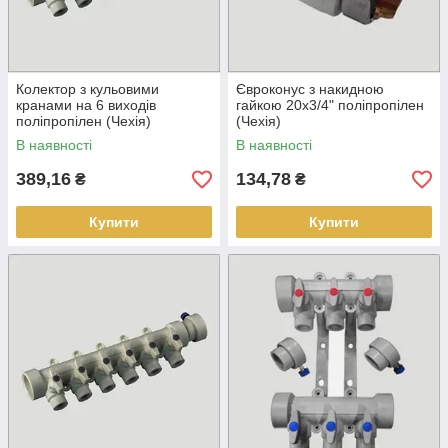
Колектор з кульовими
Євроконус з накидною
кранами на 6 виходів
гайкою 20х3/4" поліпропілен
поліпропілен (Чехія)
(Чехія)
В наявності
В наявності
389,16
134,78
₴
₴
Купити
Купити