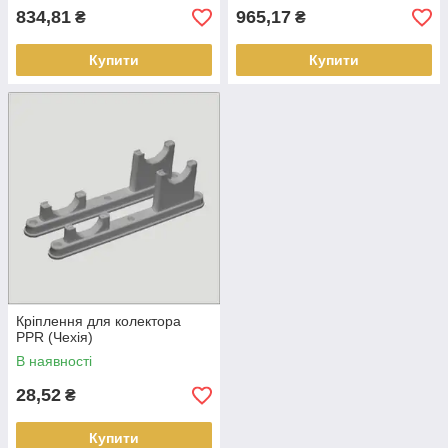
834,81
965,17
₴
₴
Купити
Купити
Кріплення для колектора
PPR (Чехія)
В наявності
28,52
₴
Купити