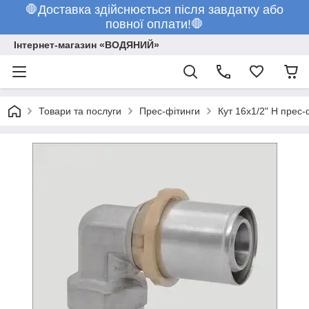
🛑Доставка здійснюється після завдатку або
повної оплати!🛑
Інтернет-магазин «ВОДЯНИЙ»
Товари та послуги
Прес-фітинги
Кут 16х1/2" Н прес-