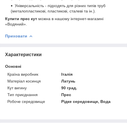
Універсальність - підходять для різних типів труб
(металопластикові, пластикові, сталеві та ін.).
Купити прес кут
можна в нашому інтернет-магазині
«Водяний».
Приховати
Характеристики
Основні
Країна виробник
Італія
Матеріал косинця
Латунь
Кут вигину
90 град.
Тип приєднання
Прес
Робоче середовище
Рідке середовище, Вода