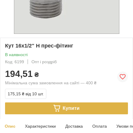
Кут 16х1/2" Н прес-фітинг
В наявності
Код: 6199
Опт і роздріб
194,51
₴
Мінімальна сума замовлення на сайті — 400 ₴
175,15 ₴
від 10 шт.
Купити
Опис
Характеристики
Доставка
Оплата
Умови п