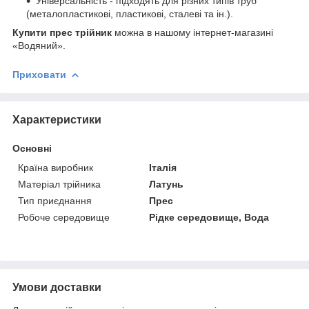
Універсальність - підходять для різних типів труб
(металопластикові, пластикові, сталеві та ін.).
Купити прес трійник
можна в нашому інтернет-магазині
«Водяний».
Приховати
Характеристики
Основні
Країна виробник
Італія
Матеріал трійника
Латунь
Тип приєднання
Прес
Робоче середовище
Рідке середовище, Вода
Умови доставки