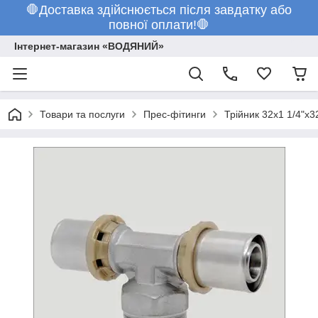
🛑Доставка здійснюється після завдатку або
повної оплати!🛑
Інтернет-магазин «ВОДЯНИЙ»
Товари та послуги
Прес-фітинги
Трійник 32х1 1/4"х3