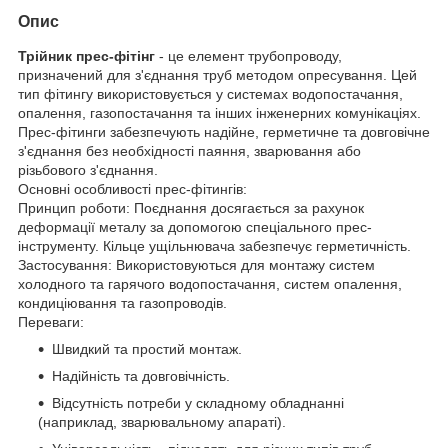
Опис
Трійник прес-фітінг
- це елемент трубопроводу,
призначений для з'єднання труб методом опресування. Цей
тип фітингу використовується у системах водопостачання,
опалення, газопостачання та інших інженерних комунікаціях.
Прес-фітинги забезпечують надійне, герметичне та довговічне
з'єднання без необхідності паяння, зварювання або
різьбового з'єднання.
Основні особливості прес-фітингів:
Принцип роботи: Поєднання досягається за рахунок
деформації металу за допомогою спеціального прес-
інструменту. Кільце ущільнювача забезпечує герметичність.
Застосування: Використовуються для монтажу систем
холодного та гарячого водопостачання, систем опалення,
кондиціювання та газопроводів.
Переваги:
Швидкий та простий монтаж.
Надійність та довговічність.
Відсутність потреби у складному обладнанні
(наприклад, зварювальному апараті).