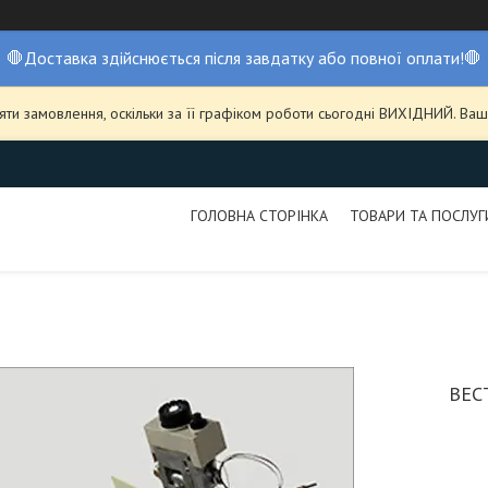
🛑Доставка здійснюється після завдатку або повної оплати!🛑
ти замовлення, оскільки за її графіком роботи сьогодні ВИХІДНИЙ. В
ГОЛОВНА СТОРІНКА
ТОВАРИ ТА ПОСЛУГ
ВЕС