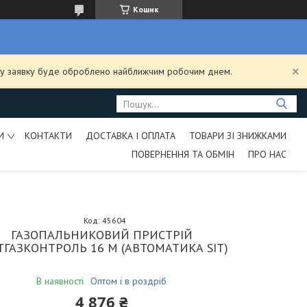
Кошик
ашу заявку буде оброблено найближчим робочим днем.
И
КОНТАКТИ
ДОСТАВКА І ОПЛАТА
ТОВАРИ ЗІ ЗНИЖКАМИ
ПОВЕРНЕННЯ ТА ОБМІН
ПРО НАС
Код:
45604
ГАЗОПАЛЬНИКОВИЙ ПРИСТРІЙ
ТГАЗКОНТРОЛЬ 16 М (АВТОМАТИКА SIT)
В наявності
Оптом і в роздріб
4 876 ₴