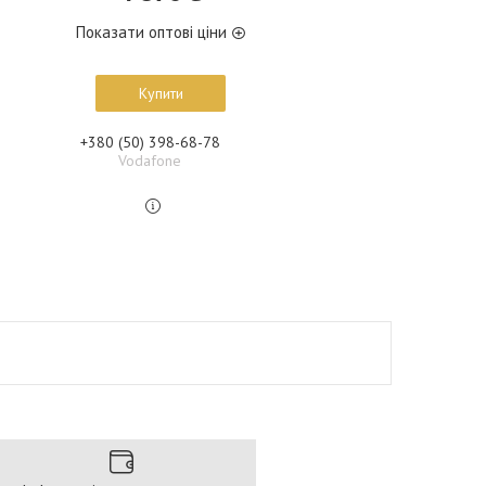
Показати оптові ціни
Купити
+380 (50) 398-68-78
Vodafone