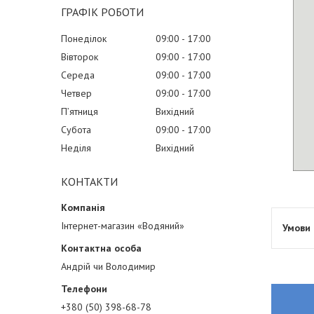
ГРАФІК РОБОТИ
Понеділок
09:00
17:00
Вівторок
09:00
17:00
Середа
09:00
17:00
Четвер
09:00
17:00
Пʼятниця
Вихідний
Субота
09:00
17:00
Неділя
Вихідний
КОНТАКТИ
Інтернет-магазин «Водяний»
Андрій чи Володимир
+380 (50) 398-68-78