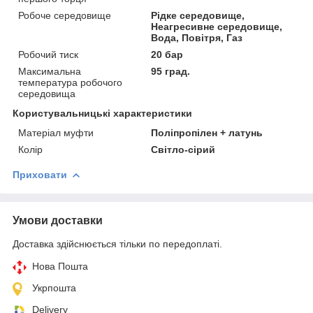
Робоче середовище
Рідке середовище,
Неагресивне середовище,
Вода, Повітря, Газ
Робочий тиск
20 бар
Максимальна
95 град.
температура робочого
середовища
Користувальницькі характеристики
Матеріал муфти
Поліпропілен + латунь
Колір
Світло-сірий
Приховати
Умови доставки
Доставка здійснюється тільки по передоплаті.
Нова Пошта
Укрпошта
Delivery