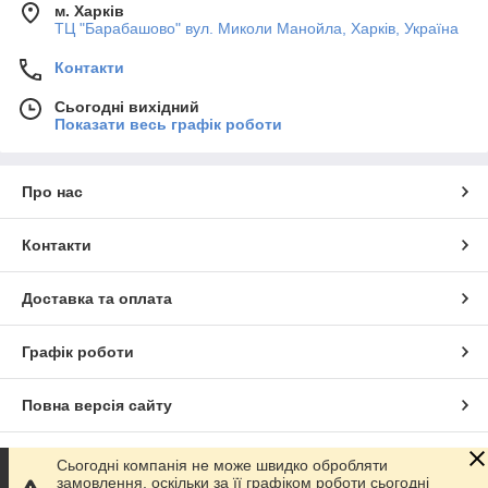
м. Харків
ТЦ "Барабашово" вул. Миколи Манойла, Харків, Україна
Контакти
Сьогодні вихідний
Показати весь графік роботи
Про нас
Контакти
Доставка та оплата
Графік роботи
Повна версія сайту
Сайт створено на маркетплейсі
Prom.ua
Сьогодні компанія не може швидко обробляти
замовлення, оскільки за її графіком роботи сьогодні