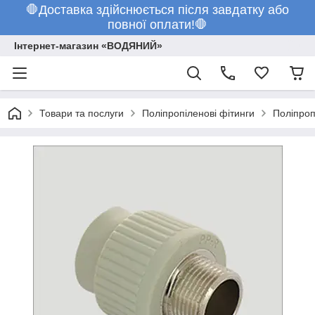
🛑Доставка здійснюється після завдатку або
повної оплати!🛑
Інтернет-магазин «ВОДЯНИЙ»
Товари та послуги
Поліпропіленові фітинги
Поліпроп