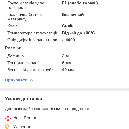
Група матеріалу по
Г1 (слабо горючі)
горючості
Екологічна безпека
Безпечний
матеріалу
Колір
Синій
Температура експлуатації
Від -40 до +90°C
Опір дифузії водяної пари
≥ 4000
Розміри
Довжина
2 м
Товщина ізоляції
6 мм
Зовнішній діаметр труби
42 мм
Приховати
Умови доставки
Доставка здійснюється тільки по передоплаті.
Нова Пошта
Укрпошта