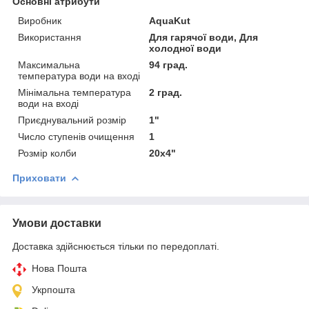
Основні атрибути
Виробник
AquaKut
Використання
Для гарячої води, Для
холодної води
Максимальна
94 град.
температура води на вході
Мінімальна температура
2 град.
води на вході
Приєднувальний розмір
1"
Число ступенів очищення
1
Розмір колби
20х4"
Приховати
Умови доставки
Доставка здійснюється тільки по передоплаті.
Нова Пошта
Укрпошта