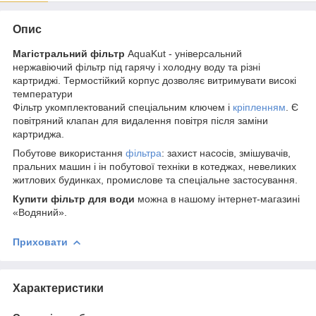
Опис
Магістральний фільтр
AquaKut - універсальний
нержавіючий фільтр під гарячу і холодну воду та різні
картриджі. Термостійкий корпус дозволяє витримувати високі
температури
Фільтр укомплектований спеціальним ключем і
кріпленням
. Є
повітряний клапан для видалення повітря після заміни
картриджа.
Побутове використання
фільтра
: захист насосів, змішувачів,
пральних машин і ін побутової техніки в котеджах, невеликих
житлових будинках, промислове та спеціальне застосування.
Купити фільтр для води
можна в нашому інтернет-магазині
«Водяний».
Приховати
Характеристики