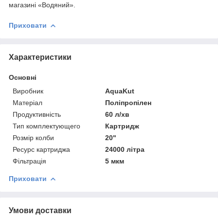
магазині «Водяний».
Приховати
Характеристики
Основні
Виробник
AquaKut
Матеріал
Поліпропілен
Продуктивність
60 л/хв
Тип комплектующего
Картридж
Розмір колби
20"
Ресурс картриджа
24000 літра
Фільтрація
5 мкм
Приховати
Умови доставки