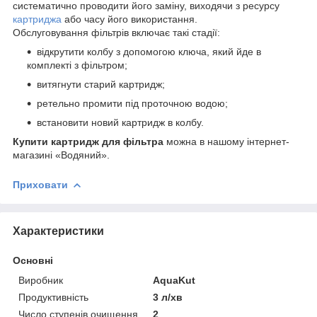
систематично проводити його заміну, виходячи з ресурсу
картриджа
або часу його використання.
Обслуговування фільтрів включає такі стадії:
відкрутити колбу з допомогою ключа, який йде в
комплекті з фільтром;
витягнути старий картридж;
ретельно промити під проточною водою;
встановити новий картридж в колбу.
Купити картридж для фільтра
можна в нашому інтернет-
магазині «Водяний».
Приховати
Характеристики
Основні
Виробник
AquaKut
Продуктивність
3 л/хв
Число ступенів очищення
2