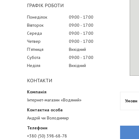
ГРАФІК РОБОТИ
Понеділок
09:00
17:00
Вівторок
09:00
17:00
Середа
09:00
17:00
Четвер
09:00
17:00
Пʼятниця
Вихідний
Субота
09:00
17:00
Неділя
Вихідний
КОНТАКТИ
Інтернет-магазин «Водяний»
Андрій чи Володимир
+380 (50) 398-68-78