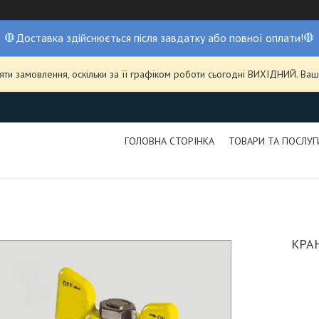
🛑Доставка здійснюється після завдатку або повної оплати!🛑
ти замовлення, оскільки за її графіком роботи сьогодні ВИХІДНИЙ. В
ГОЛОВНА СТОРІНКА
ТОВАРИ ТА ПОСЛУГ
КРАН