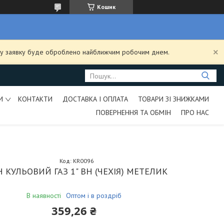
Кошик
ашу заявку буде оброблено найближчим робочим днем.
И
КОНТАКТИ
ДОСТАВКА І ОПЛАТА
ТОВАРИ ЗІ ЗНИЖКАМИ
ПОВЕРНЕННЯ ТА ОБМІН
ПРО НАС
Код:
KR0096
 КУЛЬОВИЙ ГАЗ 1" ВН (ЧЕХІЯ) МЕТЕЛИК
В наявності
Оптом і в роздріб
359,26 ₴