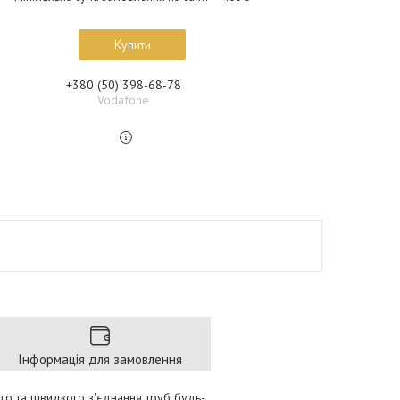
Купити
+380 (50) 398-68-78
Vodafone
Інформація для замовлення
го та швидкого з'єднання труб будь-