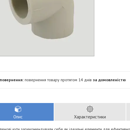
повернення товару протягом 14 днів
за домовленістю
Опис
Характеристики
ленові кути зарекомендували себе як ідеальні елементи для ефективно