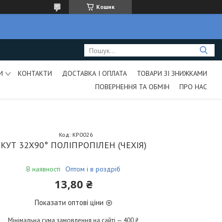
Кошик
И
КОНТАКТИ
ДОСТАВКА І ОПЛАТА
ТОВАРИ ЗІ ЗНИЖКАМИ
ПОВЕРНЕННЯ ТА ОБМІН
ПРО НАС
Код:
KP0026
КУТ 32Х90° ПОЛІПРОПІЛЕН (ЧЕХІЯ)
В наявності
Оптом і в роздріб
13,80 ₴
Показати оптові ціни
Мінімальна сума замовлення на сайті — 400 ₴