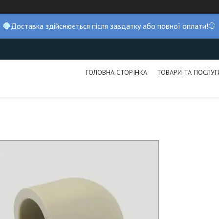
🛑Доставка здійснюється після завдатку або повної оплати!🛑
ГОЛОВНА СТОРІНКА
ТОВАРИ ТА ПОСЛУГ