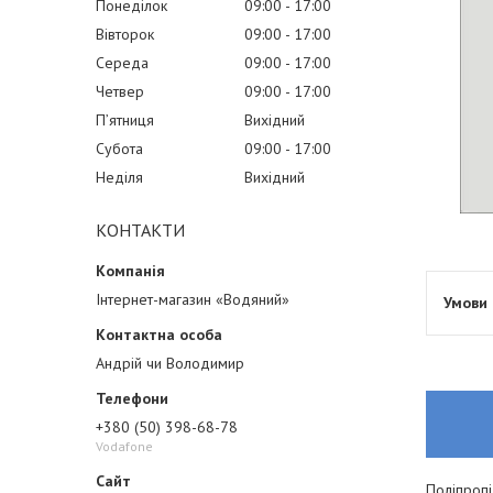
Понеділок
09:00
17:00
Вівторок
09:00
17:00
Середа
09:00
17:00
Четвер
09:00
17:00
Пʼятниця
Вихідний
Субота
09:00
17:00
Неділя
Вихідний
КОНТАКТИ
Інтернет-магазин «Водяний»
Андрій чи Володимир
+380 (50) 398-68-78
Vodafone
Поліпропі