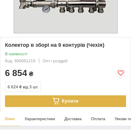
Колектор в зборі на 9 контурів (Чехія)
В наявності
Код: 900061219
Опт і роздріб
6 854
₴
6 624 ₴
від 3 шт.
Купити
Опис
Характеристики
Доставка
Оплата
Умови п