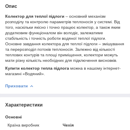
Опис
Колектор для теплої підлоги
– основний механізм
розподілу та контролю параметрів теплоносія у системі. Від
того, наскільки якісно і точно працює колектор, а також яким
додатковим функціоналом він володіє, залежатиме
стабільність і точність роботи водяної теплої підлоги.
Основне завдання колектора для теплої підлоги – змішування
та перерозподіл потоків теплоносія. Залежно від кількості
теплових контурів та площі приміщення, колектори можуть
мати різну кількість необхідних для підключення висновків.
Купити колектор тепла підлога
можна в нашому інтернет-
магазині «Водяний».
Приховати
Характеристики
Основні
Країна виробник
Чехія