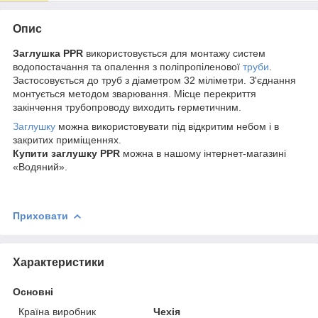
Опис
Заглушка PPR
використовується для монтажу систем
водопостачання та опалення з поліпропіленової
труби
.
Застосовується до труб з діаметром 32 міліметри. З'єднання
монтується методом зварювання. Місце перекриття
закінчення трубопроводу виходить герметичним.
Заглушку
можна використовувати під відкритим небом і в
закритих приміщеннях.
Купити заглушку PPR
можна в нашому інтернет-магазині
«Водяний».
Приховати
Характеристики
Основні
Країна виробник
Чехія