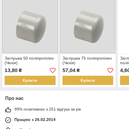
Заглушка 50 поліпропілен
Заглушка 75 поліпропілен
Загл
(Чехія)
(Чехія)
полі
13,80
57,04
4,6
₴
₴
Купити
Купити
Про нас
99% позитивних з 251 відгука за рік
Працює з 26.02.2014