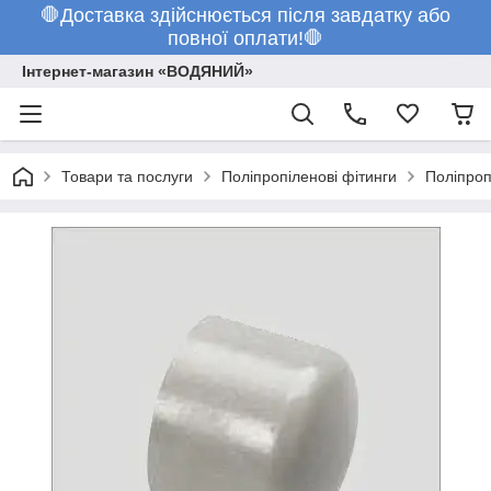
🛑Доставка здійснюється після завдатку або
повної оплати!🛑
Інтернет-магазин «ВОДЯНИЙ»
Товари та послуги
Поліпропіленові фітинги
Поліпроп