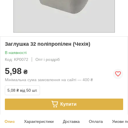
Заглушка 32 поліпропілен (Чехія)
В наявності
Код: KP0072
Опт і роздріб
5,98
₴
Мінімальна сума замовлення на сайті — 400 ₴
5,08 ₴
від 50 шт.
Купити
Опис
Характеристики
Доставка
Оплата
Умови п