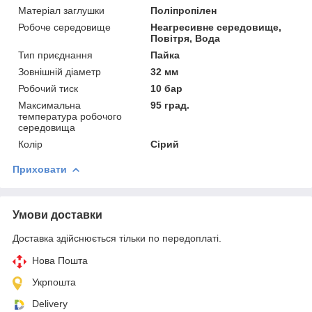
Матеріал заглушки
Поліпропілен
Робоче середовище
Неагресивне середовище,
Повітря, Вода
Тип приєднання
Пайка
Зовнішній діаметр
32 мм
Робочий тиск
10 бар
Максимальна
95 град.
температура робочого
середовища
Колір
Сірий
Приховати
Умови доставки
Доставка здійснюється тільки по передоплаті.
Нова Пошта
Укрпошта
Delivery