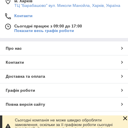
м. Харків
ТЦ "Барабашово" вул. Миколи Манойла, Харків, Україна
Контакти
Сьогодні працює з 09:00 до 17:00
Показати весь графік роботи
Про нас
Контакти
Доставка та оплата
Графік роботи
Повна версія сайту
Сайт створено на маркетплейсі
Prom.ua
Сьогодні компанія не може швидко обробляти
замовлення, оскільки за її графіком роботи сьогодні