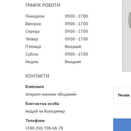
ГРАФІК РОБОТИ
Понеділок
09:00
17:00
Вівторок
09:00
17:00
Середа
09:00
17:00
Четвер
09:00
17:00
Пʼятниця
Вихідний
Субота
09:00
17:00
Неділя
Вихідний
КОНТАКТИ
Інтернет-магазин «Водяний»
Андрій чи Володимир
+380 (50) 398-68-78