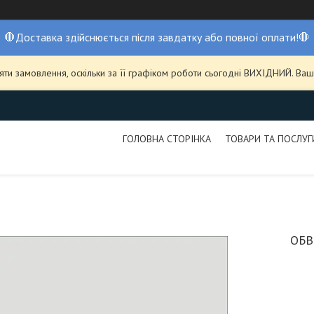
🛑Доставка здійснюється після завдатку або повної оплати!🛑
ти замовлення, оскільки за її графіком роботи сьогодні ВИХІДНИЙ. В
ГОЛОВНА СТОРІНКА
ТОВАРИ ТА ПОСЛУГ
ОБВ