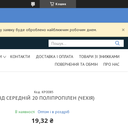
Кошик
ашу заявку буде оброблено найближчим робочим днем.
И
КОНТАКТИ
ДОСТАВКА І ОПЛАТА
ТОВАРИ ЗІ ЗНИЖКАМИ
ПОВЕРНЕННЯ ТА ОБМІН
ПРО НАС
Код:
KP0085
ІД СЕРЕДНІЙ 20 ПОЛІПРОПІЛЕН (ЧЕХІЯ)
В наявності
Оптом і в роздріб
19,32 ₴