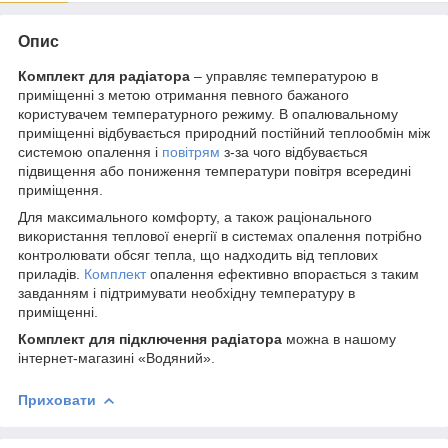
Опис
Комплект для радіатора
– управляє температурою в
приміщенні з метою отримання певного бажаного
користувачем температурного режиму. В опалювальному
приміщенні відбувається природний постійний теплообмін між
системою опалення і
повітрям
з-за чого відбувається
підвищення або пониження температури повітря всередині
приміщення.
Для максимального комфорту, а також раціонального
використання теплової енергії в системах опалення потрібно
контролювати обсяг тепла, що надходить від теплових
приладів.
Комплект
опалення ефективно впорається з таким
завданням і підтримувати необхідну температуру в
приміщенні.
Комплект для підключення радіатора
можна в нашому
інтернет-магазині «Водяний».
Приховати