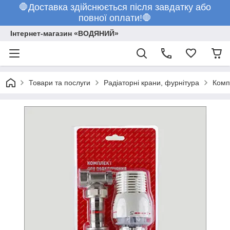
🛑Доставка здійснюється після завдатку або
повної оплати!🛑
Інтернет-магазин «ВОДЯНИЙ»
Товари та послуги
Радіаторні крани, фурнітура
Комп