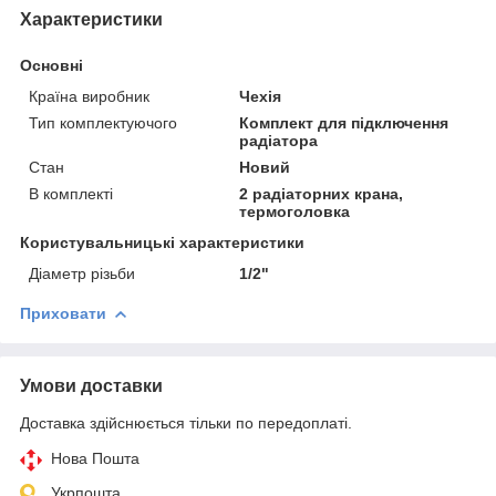
Характеристики
Основні
Країна виробник
Чехія
Тип комплектуючого
Комплект для підключення
радіатора
Стан
Новий
В комплекті
2 радіаторних крана,
термоголовка
Користувальницькі характеристики
Діаметр різьби
1/2"
Приховати
Умови доставки
Доставка здійснюється тільки по передоплаті.
Нова Пошта
Укрпошта