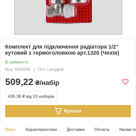
Комплект для підключення радіатора 1/2"
кутовий з термоголовкою арт.1320 (Чехія)
В наявності
Код: KR2658
Опт і роздріб
509,22
₴/набір
436,36 ₴
від 10 наборів
Купити
Опис
Характеристики
Доставка
Оплата
Умови п