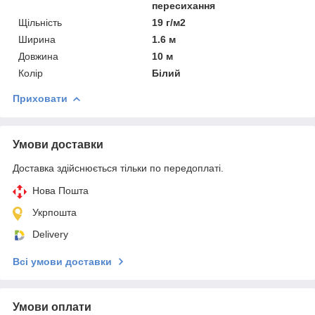
пересихання
Щільність
19 г/м2
Ширина
1.6 м
Довжина
10 м
Колір
Білий
Приховати
Умови доставки
Доставка здійснюється тільки по передоплаті.
Нова Пошта
Укрпошта
Delivery
Всі умови доставки
Умови оплати