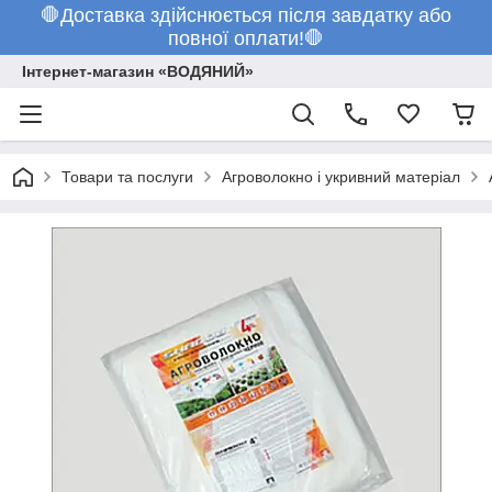
🛑Доставка здійснюється після завдатку або
повної оплати!🛑
Інтернет-магазин «ВОДЯНИЙ»
Товари та послуги
Агроволокно і укривний матеріал