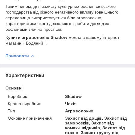
Таким чином, для захисту культурних рослин сільського
господарства від різного негативного впливу зовнішнього
середовища використовується біле агроволокно,
характеристики якого дозволяють зробити догляд за
рослинами значно простіше.
Купити агроволокно Shadow
можна в нашому інтернет-
магазині «Водяний».
Приховати
Характеристики
Основні
Виробник
Shadow
Країна виробник
Чехія
Тип
Агроволокно
Основне призначення
Захист від дощів, Захист від
заморозків, Захист від
комах-шкідників, Захист від
птахів, Захист грунту від