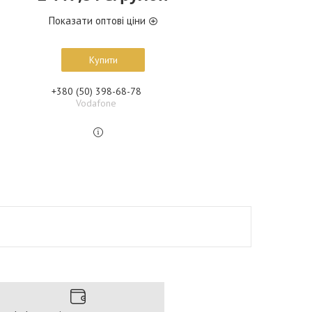
Показати оптові ціни
Купити
+380 (50) 398-68-78
Vodafone