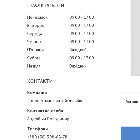
ГРАФІК РОБОТИ
Понеділок
09:00
17:00
Вівторок
09:00
17:00
Середа
09:00
17:00
Четвер
09:00
17:00
Пʼятниця
Вихідний
Субота
09:00
17:00
Неділя
Вихідний
КОНТАКТИ
Інтернет-магазин «Водяний»
Андрій чи Володимир
+380 (50) 398-68-78