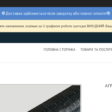
🛑Доставка здійснюється після завдатку або повної оплати!🛑
ти замовлення, оскільки за її графіком роботи сьогодні ВИХІДНИЙ. В
ГОЛОВНА СТОРІНКА
ТОВАРИ ТА ПОСЛУГ
АГ