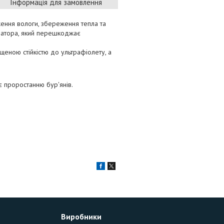
Інформація для замовлення
ження вологи, збереження тепла та
атора, який перешкоджає
щеною стійкістю до ультрафіолету, а
 проростанню бур'янів.
Виробники