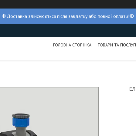
🛑Доставка здійснюється після завдатку або повної оплати!🛑
ГОЛОВНА СТОРІНКА
ТОВАРИ ТА ПОСЛУГ
ЕЛ