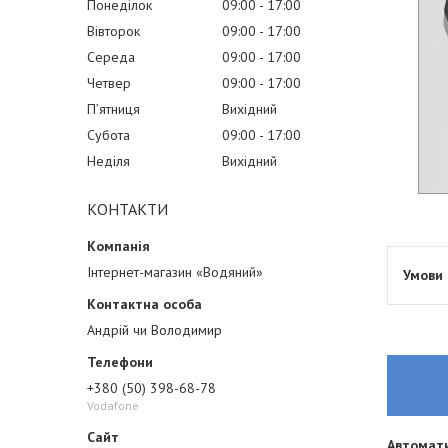
Понеділок
09:00
17:00
Вівторок
09:00
17:00
Середа
09:00
17:00
Четвер
09:00
17:00
Пʼятниця
Вихідний
Субота
09:00
17:00
Неділя
Вихідний
КОНТАКТИ
Інтернет-магазин «Водяний»
Андрій чи Володимир
+380 (50) 398-68-78
Vodafone
Автомат