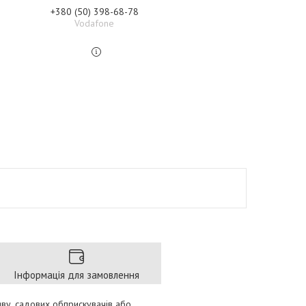
+380 (50) 398-68-78
Vodafone
Інформація для замовлення
иву, садових обприскувачів або