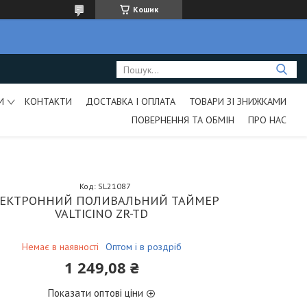
Кошик
И
КОНТАКТИ
ДОСТАВКА І ОПЛАТА
ТОВАРИ ЗІ ЗНИЖКАМИ
ПОВЕРНЕННЯ ТА ОБМІН
ПРО НАС
Код:
SL21087
ЕКТРОННИЙ ПОЛИВАЛЬНИЙ ТАЙМЕР
VALTICINO ZR-TD
Немає в наявності
Оптом і в роздріб
1 249,08 ₴
Показати оптові ціни