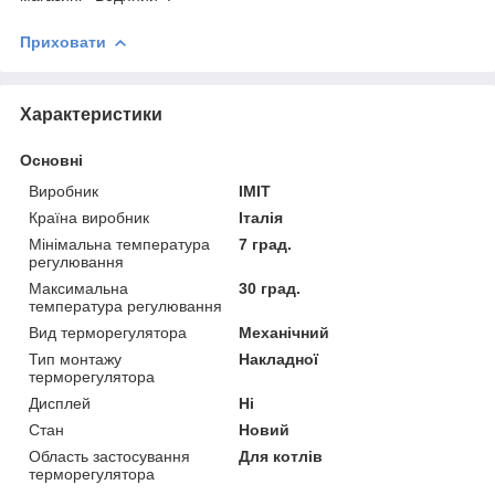
Приховати
Характеристики
Основні
Виробник
IMIT
Країна виробник
Італія
Мінімальна температура
7 град.
регулювання
Максимальна
30 град.
температура регулювання
Вид терморегулятора
Механічний
Тип монтажу
Накладної
терморегулятора
Дисплей
Ні
Стан
Новий
Область застосування
Для котлів
терморегулятора