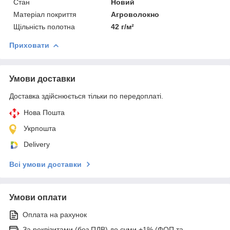
Стан
Новий
Матеріал покриття
Агроволокно
Щільність полотна
42 г/м²
Приховати
Умови доставки
Доставка здійснюється тільки по передоплаті.
Нова Пошта
Укрпошта
Delivery
Всі умови доставки
Умови оплати
Оплата на рахунок
За реквізитами (без ПДВ) до суми +1% (ФОП та