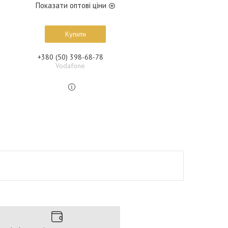
Показати оптові ціни
Купити
+380 (50) 398-68-78
Vodafone