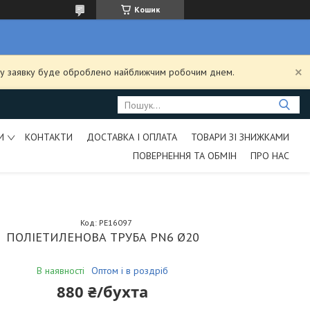
Кошик
ашу заявку буде оброблено найближчим робочим днем.
И
КОНТАКТИ
ДОСТАВКА І ОПЛАТА
ТОВАРИ ЗІ ЗНИЖКАМИ
ПОВЕРНЕННЯ ТА ОБМІН
ПРО НАС
Код:
PE16097
ПОЛІЕТИЛЕНОВА ТРУБА PN6 Ø20
В наявності
Оптом і в роздріб
880 ₴/бухта