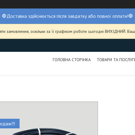
🛑Доставка здійснюється після завдатку або повної оплати!🛑
ти замовлення, оскільки за її графіком роботи сьогодні ВИХІДНИЙ. В
ГОЛОВНА СТОРІНКА
ТОВАРИ ТА ПОСЛУГ
одаж!!!