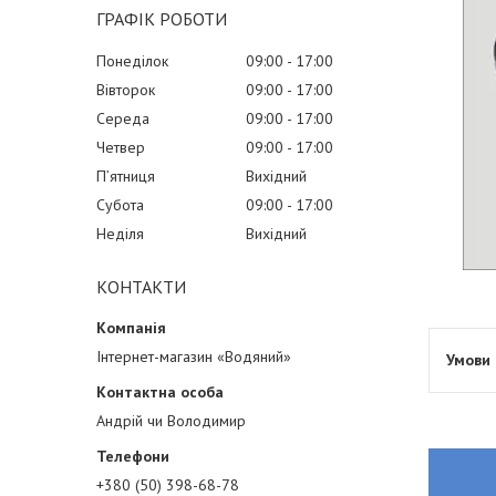
ГРАФІК РОБОТИ
Понеділок
09:00
17:00
Вівторок
09:00
17:00
Середа
09:00
17:00
Четвер
09:00
17:00
Пʼятниця
Вихідний
Субота
09:00
17:00
Неділя
Вихідний
КОНТАКТИ
Інтернет-магазин «Водяний»
Андрій чи Володимир
+380 (50) 398-68-78