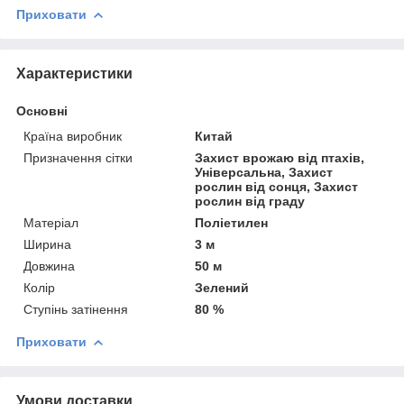
Приховати
Характеристики
Основні
Країна виробник
Китай
Призначення сітки
Захист врожаю від птахів,
Універсальна, Захист
рослин від сонця, Захист
рослин від граду
Матеріал
Поліетилен
Ширина
3 м
Довжина
50 м
Колір
Зелений
Ступінь затінення
80 %
Приховати
Умови доставки