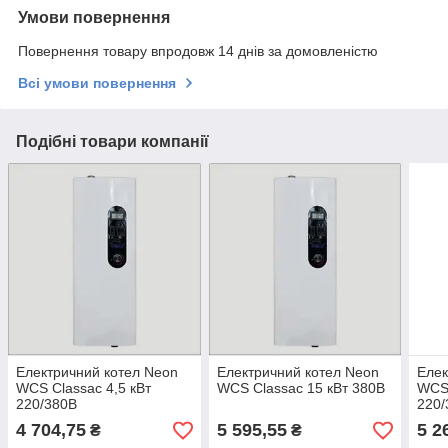
Умови повернення
Повернення товару впродовж 14 днів за домовленістю
Всі умови повернення
Подібні товари компанії
Електричний котел Neon
Електричний котел Neon
Елек
WCS Classac 4,5 кВт
WCS Classac 15 кВт 380В
WCS 
220/380В
220/
4 704,75
5 595,55
5 2
₴
₴