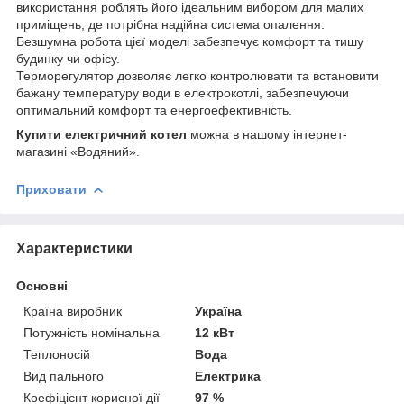
використання роблять його ідеальним вибором для малих
приміщень, де потрібна надійна система опалення.
Безшумна робота цієї моделі забезпечує комфорт та тишу
будинку чи офісу.
Терморегулятор дозволяє легко контролювати та встановити
бажану температуру води в електрокотлі, забезпечуючи
оптимальний комфорт та енергоефективність.
Купити електричний котел
можна в нашому інтернет-
магазині «Водяний».
Приховати
Характеристики
Основні
Країна виробник
Україна
Потужність номінальна
12 кВт
Теплоносій
Вода
Вид пального
Електрика
Коефіцієнт корисної дії
97 %