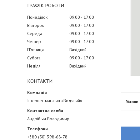
ГРАФІК РОБОТИ
Понеділок
09:00
17:00
Вівторок
09:00
17:00
Середа
09:00
17:00
Четвер
09:00
17:00
Пʼятниця
Вихідний
Субота
09:00
17:00
Неділя
Вихідний
КОНТАКТИ
Інтернет-магазин «Водяний»
Андрій чи Володимир
+380 (50) 398-68-78