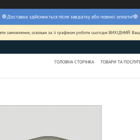
🛑Доставка здійснюється після завдатку або повної оплати!🛑
ти замовлення, оскільки за її графіком роботи сьогодні ВИХІДНИЙ. В
ГОЛОВНА СТОРІНКА
ТОВАРИ ТА ПОСЛУГ