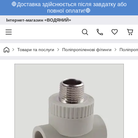
🛑Доставка здійснюється після завдатку або
повної оплати!🛑
Інтернет-магазин «ВОДЯНИЙ»
Товари та послуги
Поліпропіленові фітинги
Поліпроп