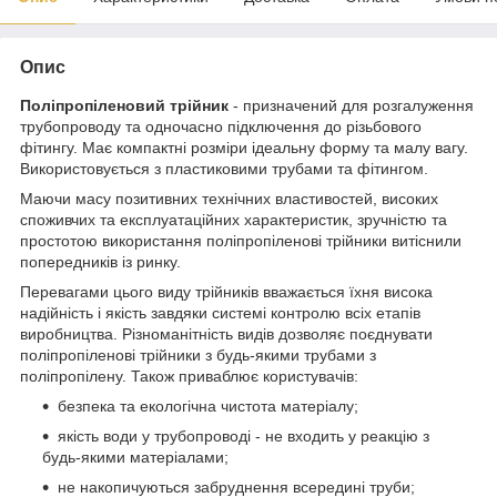
Опис
Поліпропіленовий трійник
- призначений для розгалуження
трубопроводу та одночасно підключення до різьбового
фітингу. Має компактні розміри ідеальну форму та малу вагу.
Використовується з пластиковими трубами та фітингом.
Маючи масу позитивних технічних властивостей, високих
споживчих та експлуатаційних характеристик, зручністю та
простотою використання поліпропіленові трійники витіснили
попередників із ринку.
Перевагами цього виду трійників вважається їхня висока
надійність і якість завдяки системі контролю всіх етапів
виробництва. Різноманітність видів дозволяє поєднувати
поліпропіленові трійники з будь-якими трубами з
поліпропілену. Також приваблює користувачів:
безпека та екологічна чистота матеріалу;
якість води у трубопроводі - не входить у реакцію з
будь-якими матеріалами;
не накопичуються забруднення всередині труби;