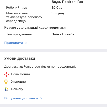
Вода, Повітря, Газ
Робочий тиск
10 бар
Максимальна
95 град.
температура робочого
середовища
Користувальницькі характеристики
Тип приєднання
Пайка+різьба
Приховати
Умови доставки
Доставка здійснюється тільки по передоплаті.
Нова Пошта
Укрпошта
Delivery
Всі умови доставки