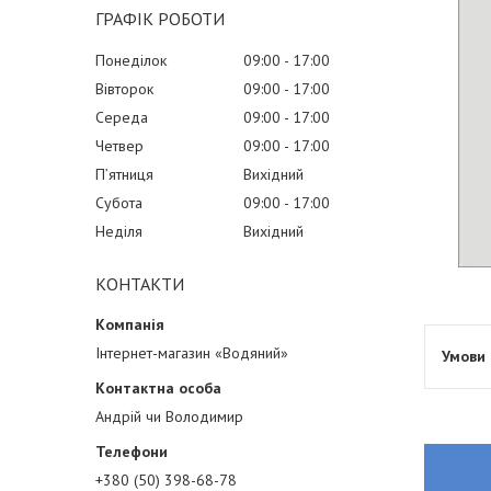
ГРАФІК РОБОТИ
Понеділок
09:00
17:00
Вівторок
09:00
17:00
Середа
09:00
17:00
Четвер
09:00
17:00
Пʼятниця
Вихідний
Субота
09:00
17:00
Неділя
Вихідний
КОНТАКТИ
Інтернет-магазин «Водяний»
Андрій чи Володимир
+380 (50) 398-68-78