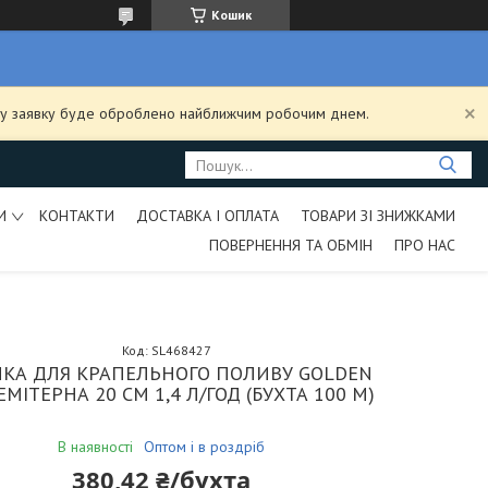
Кошик
ашу заявку буде оброблено найближчим робочим днем.
И
КОНТАКТИ
ДОСТАВКА І ОПЛАТА
ТОВАРИ ЗІ ЗНИЖКАМИ
ПОВЕРНЕННЯ ТА ОБМІН
ПРО НАС
Код:
SL468427
ЧКА ДЛЯ КРАПЕЛЬНОГО ПОЛИВУ GOLDEN
ЕМІТЕРНА 20 СМ 1,4 Л/ГОД (БУХТА 100 М)
В наявності
Оптом і в роздріб
380,42 ₴/бухта