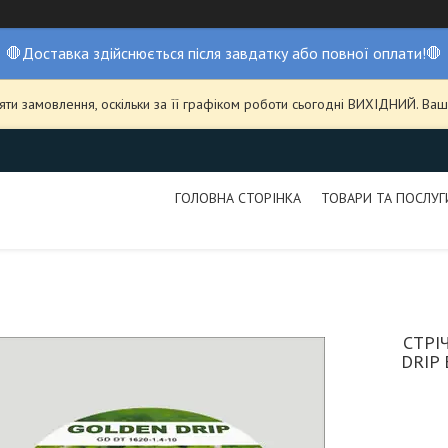
🛑Доставка здійснюється після завдатку або повної оплати!🛑
ти замовлення, оскільки за її графіком роботи сьогодні ВИХІДНИЙ. В
ГОЛОВНА СТОРІНКА
ТОВАРИ ТА ПОСЛУГ
СТРІ
DRIP 