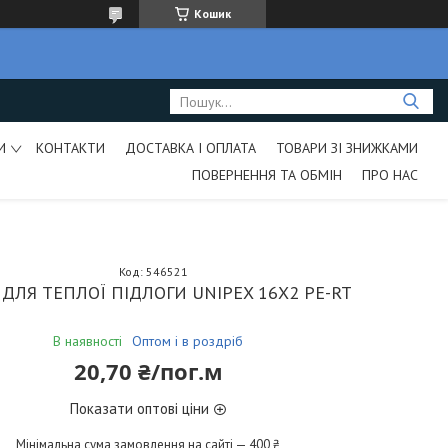
Кошик
И
КОНТАКТИ
ДОСТАВКА І ОПЛАТА
ТОВАРИ ЗІ ЗНИЖКАМИ
ПОВЕРНЕННЯ ТА ОБМІН
ПРО НАС
Код:
546521
 ДЛЯ ТЕПЛОЇ ПІДЛОГИ UNIPEX 16Х2 PE-RT
В наявності
Оптом і в роздріб
20,70 ₴/пог.м
Показати оптові ціни
Мінімальна сума замовлення на сайті — 400 ₴