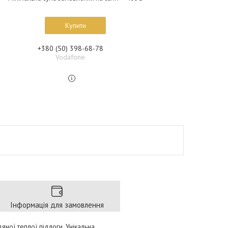
Купити
+380 (50) 398-68-78
Vodafone
Інформація для замовлення
ної теплої підлоги. Унікальна