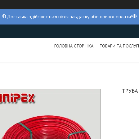
🛑Доставка здійснюється після завдатку або повної оплати!🛑
ГОЛОВНА СТОРІНКА
ТОВАРИ ТА ПОСЛУГ
ТРУБА