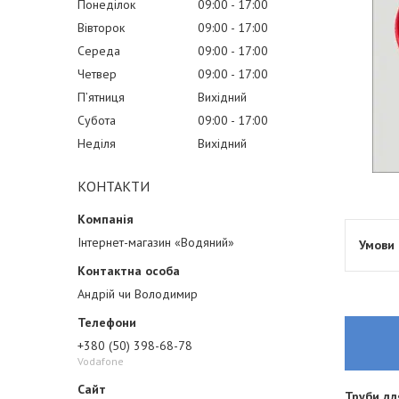
Понеділок
09:00
17:00
Вівторок
09:00
17:00
Середа
09:00
17:00
Четвер
09:00
17:00
Пʼятниця
Вихідний
Субота
09:00
17:00
Неділя
Вихідний
КОНТАКТИ
Інтернет-магазин «Водяний»
Андрій чи Володимир
+380 (50) 398-68-78
Vodafone
Труби дл